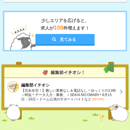
少しエリアを広げると、
108
求人が
件増えます！
見てみる
編集部イチオシ
【完全在宅！】難しい業務なし＆電話なし！ゆっくりの11時
～時短＊データ入力・事務、＜SEKAI NO OWARI＊8月15
日・16日＞ドーム公演のサポートバイトなど
(8/7UP!)