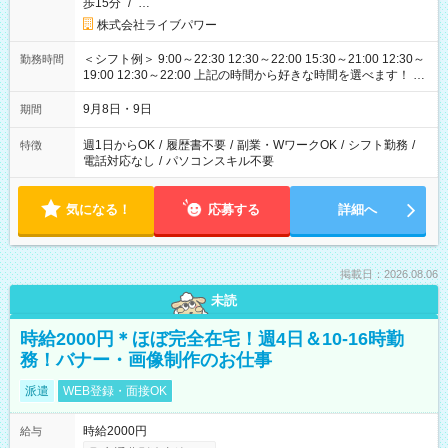
歩15分
/
…
株式会社ライブパワー
＜シフト例＞ 9:00～22:30 12:30～22:00 15:30～21:00 12:30～
勤務時間
19:00 12:30～22:00 上記の時間から好きな時間を選べます！ ※
時間は変更となる可能性があります
9月8日・9日
期間
週1日からOK
/
履歴書不要
/
副業・WワークOK
/
シフト勤務
/
特徴
電話対応なし
/
パソコンスキル不要
気になる！
応募する
詳細へ
掲載日：2026.08.06
未読
時給2000円＊ほぼ完全在宅！週4日＆10-16時勤
務！バナー・画像制作のお仕事
派遣
WEB登録・面接OK
時給2000円
給与