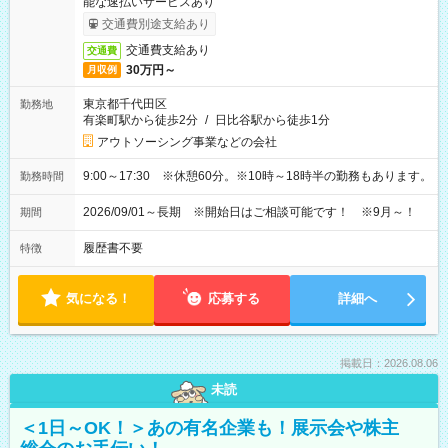
能な速払いサービスあり
交通費別途支給あり
交通費支給あり
交通費
30万円～
月収例
東京都千代田区
勤務地
有楽町駅から徒歩2分
/
日比谷駅から徒歩1分
アウトソーシング事業などの会社
9:00～17:30 ※休憩60分。※10時～18時半の勤務もあります。
勤務時間
2026/09/01～長期 ※開始日はご相談可能です！ ※9月～！
期間
履歴書不要
特徴
気になる！
応募する
詳細へ
掲載日：2026.08.06
未読
＜1日～OK！＞あの有名企業も！展示会や株主