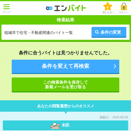
0
メニュー
気になる！
ログイン
検索結果
条件の変更
稲城市で住宅・不動産関連のバイト一覧
条件に合うバイトは見つかりませんでした。
条件を変えて再検索
この検索条件を保存して
新着メールを受け取る
あなたの閲覧履歴からのオススメ
掲載日：2026.08.06
未読