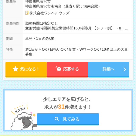
神奈川県藤沢市
勤務地
神奈川県藤沢市湘南台（最寄り駅：湘南台駅）
株式会社ワンベルウッズ
勤務時間は指定なし
勤務時間
変形労働時間制 想定労働時間160時間/月 【シフト例】 ・8：00
～21：00
単発・1日のみOK
期間
週1日からOK / 日払いOK / 副業・WワークOK / 10名以上の大量
特徴
募集
気になる！
応募する
詳細へ
少しエリアを広げると、
31
求人が
件増えます！
見てみる