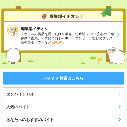
編集部イチオシ
＜ホテルの備品を運ぶだけ＞単発・短時間～OK／安心の日給
保障＊夜勤、＜単発＊1日～OK！＞コンサートなどのグッズ
販売スタッフ＊など
(8/6UP!)
かんたん検索はこちら
エンバイトTOP
人気のバイト
あなたへのおすすめバイト