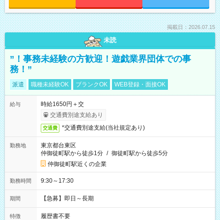
掲載日：2026.07.15
未読
”！事務未経験の方歓迎！遊戯業界団体での事
務！”
派遣
職種未経験OK
ブランクOK
WEB登録・面接OK
時給1650円＋交
給与
交通費別途支給あり
*交通費別途支給(当社規定あり)
交通費
東京都台東区
勤務地
仲御徒町駅から徒歩1分
/
御徒町駅から徒歩5分
仲御徒町駅近くの企業
9:30～17:30
勤務時間
【急募】即日～長期
期間
履歴書不要
特徴