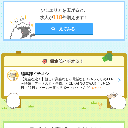
少しエリアを広げると、
118
求人が
件増えます！
見てみる
編集部イチオシ
【完全在宅！】難しい業務なし＆電話なし！ゆっくりの11時
～時短＊データ入力・事務、＜SEKAI NO OWARI＊8月15
日・16日＞ドーム公演のサポートバイトなど
(8/7UP!)