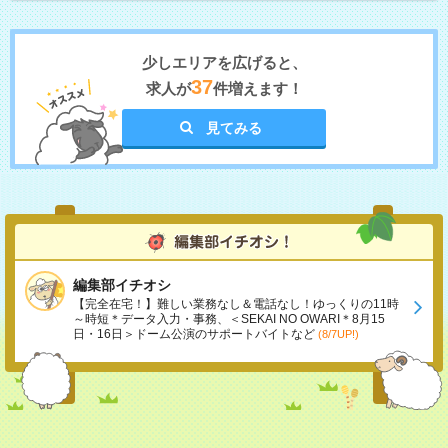
少しエリアを広げると、
37
求人が
件増えます！
見てみる
編集部イチオシ
【完全在宅！】難しい業務なし＆電話なし！ゆっくりの11時
～時短＊データ入力・事務、＜SEKAI NO OWARI＊8月15
日・16日＞ドーム公演のサポートバイトなど
(8/7UP!)