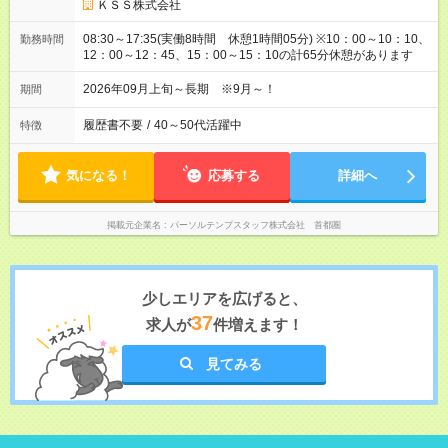
ＫＳＳ株式会社
08:30～17:35(実働8時間 休憩1時間05分) ※10：00～10：10、
勤務時間
12：00～12：45、15：00～15：10の計65分休憩があります
2026年09月上旬～長期 ※9月～！
期間
履歴書不要
/
40～50代活躍中
特徴
気になる！
応募する
詳細へ
掲載元企業名
パーソルテンプスタッフ株式会社 首都圏
少しエリアを広げると、
37
求人が
件増えます！
見てみる