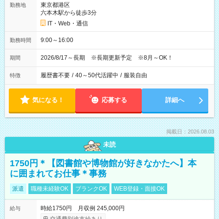
東京都港区
勤務地
六本木駅から徒歩3分
IT・Web・通信
9:00～16:00
勤務時間
2026/8/17～長期 ※長期更新予定 ※8月～OK！
期間
履歴書不要
/
40～50代活躍中
/
服装自由
特徴
気になる！
応募する
詳細へ
掲載日：2026.08.03
未読
1750円＊【図書館や博物館が好きなかたへ】本
に囲まれてお仕事＊事務
派遣
職種未経験OK
ブランクOK
WEB登録・面接OK
時給1750円 月収例 245,000円
給与