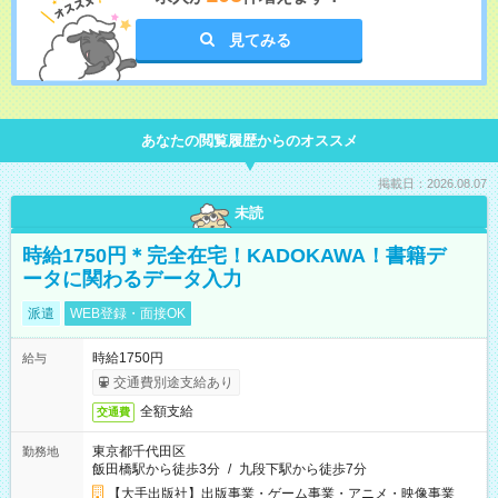
見てみる
あなたの閲覧履歴からのオススメ
掲載日：2026.08.07
未読
時給1750円＊完全在宅！KADOKAWA！書籍デ
ータに関わるデータ入力
派遣
WEB登録・面接OK
時給1750円
給与
交通費別途支給あり
全額支給
交通費
東京都千代田区
勤務地
飯田橋駅から徒歩3分
/
九段下駅から徒歩7分
【大手出版社】出版事業・ゲーム事業・アニメ・映像事業