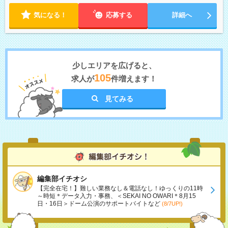
気になる！
応募する
詳細へ
少しエリアを広げると、
105
求人が
件増えます！
見てみる
編集部イチオシ
【完全在宅！】難しい業務なし＆電話なし！ゆっくりの11時
～時短＊データ入力・事務、＜SEKAI NO OWARI＊8月15
日・16日＞ドーム公演のサポートバイトなど
(8/7UP!)