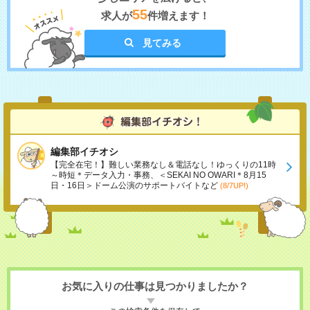
55
求人が
件増えます！
見てみる
編集部イチオシ
【完全在宅！】難しい業務なし＆電話なし！ゆっくりの11時
～時短＊データ入力・事務、＜SEKAI NO OWARI＊8月15
日・16日＞ドーム公演のサポートバイトなど
(8/7UP!)
お気に入りの仕事は見つかりましたか？