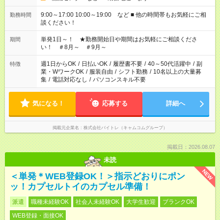
9:00～17:00 10:00～19:00 など ■ 他の時間帯もお気軽にご相
勤務時間
談ください！
単発1日～！ ★勤務開始日や期間はお気軽にご相談くださ
期間
い！ ＃8月～ ＃9月～
週1日からOK
/
日払いOK
/
履歴書不要
/
40～50代活躍中
/
副
特徴
業・WワークOK
/
服装自由
/
シフト勤務
/
10名以上の大量募
集
/
電話対応なし
/
パソコンスキル不要
気になる！
応募する
詳細へ
掲載元企業名
株式会社バイトレ（キャムコムグループ）
掲載日：2026.08.07
未読
NEW
＜単発＊WEB登録OK！＞指示どおりにポン
ッ！カプセルトイのカプセル準備！
派遣
職種未経験OK
社会人未経験OK
大学生歓迎
ブランクOK
WEB登録・面接OK