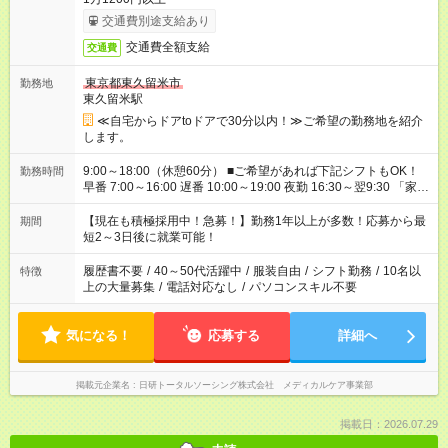
交通費別途支給あり
交通費全額支給
交通費
東京都東久留米市
勤務地
東久留米駅
≪自宅からドアtoドアで30分以内！≫ご希望の勤務地を紹介
します。
9:00～18:00（休憩60分） ■ご希望があれば下記シフトもOK！
勤務時間
早番 7:00～16:00 遅番 10:00～19:00 夜勤 16:30～翌9:30 「家族
と休みを合わせたい」 「余裕を持って夕飯の準備がしたい」
「できれば残業はしたくない」 など、ご希望を教えてください
【現在も積極採用中！急募！】勤務1年以上が多数！応募から最
期間
ね。 ※Wワーク希望の方へ 今ご覧のお仕事で希望する勤務時間
短2～3日後に就業可能！
と、もう1つのお仕事の勤務時間。 合計で週40時間を超える場
合は応募できません。
履歴書不要
/
40～50代活躍中
/
服装自由
/
シフト勤務
/
10名以
特徴
上の大量募集
/
電話対応なし
/
パソコンスキル不要
気になる！
応募する
詳細へ
掲載元企業名
日研トータルソーシング株式会社 メディカルケア事業部
掲載日：2026.07.29