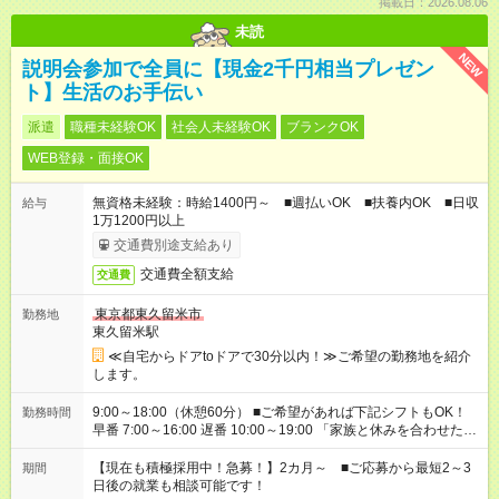
掲載日：2026.08.06
未読
NEW
説明会参加で全員に【現金2千円相当プレゼン
ト】生活のお手伝い
派遣
職種未経験OK
社会人未経験OK
ブランクOK
WEB登録・面接OK
無資格未経験：時給1400円～ ■週払いOK ■扶養内OK ■日収
給与
1万1200円以上
交通費別途支給あり
交通費全額支給
交通費
東京都東久留米市
勤務地
東久留米駅
≪自宅からドアtoドアで30分以内！≫ご希望の勤務地を紹介
します。
9:00～18:00（休憩60分） ■ご希望があれば下記シフトもOK！
勤務時間
早番 7:00～16:00 遅番 10:00～19:00 「家族と休みを合わせた
い」 「余裕を持って夕飯の準備がしたい」 「できれば残業はし
たくない」 など、ご希望を教えてくださいね。 ※Wワーク希望
【現在も積極採用中！急募！】2カ月～ ■ご応募から最短2～3
期間
の方へ 今ご覧のお仕事で希望する勤務時間と、もう1つのお仕事
日後の就業も相談可能です！