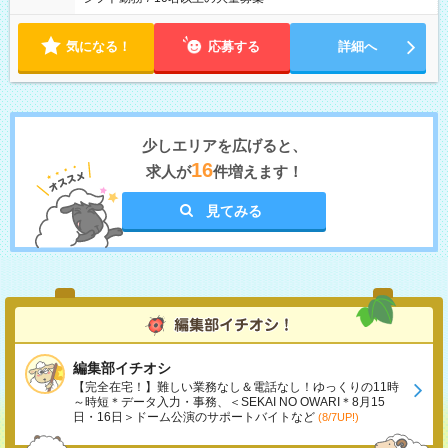
気になる！
応募する
詳細へ
少しエリアを広げると、
16
求人が
件増えます！
見てみる
編集部イチオシ
【完全在宅！】難しい業務なし＆電話なし！ゆっくりの11時
～時短＊データ入力・事務、＜SEKAI NO OWARI＊8月15
日・16日＞ドーム公演のサポートバイトなど
(8/7UP!)