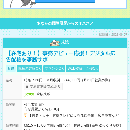
あなたの閲覧履歴からのオススメ
掲載日：2026.08.07
未読
【在宅あり！】事務デビュー応援！デジタル広
告配信を事務サポ
派遣
職種未経験OK
ブランクOK
WEB登録・面接OK
時給1530円 ※月収例：244,000円（月21日就業の際）
給与
交通費別途支給あり
全額支給
交通費
横浜市青葉区
勤務地
市が尾駅から徒歩10分
【有名・大手】有線テレビによる放送事業・広告事業など
09:15～18:00(実働7時間45分 休憩1時間) ※朝ゆっくりが嬉し
勤務時間