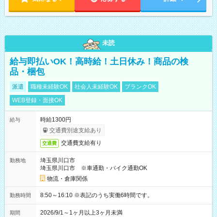
未読
給与即払いOK！高時給！土日休み！商品の検
品・梱包
派遣
職種未経験OK
社会人未経験OK
ブランクOK
WEB登録・面接OK
時給1300円
給与
交通費別途支給あり
交通費支給有り
交通費
埼玉県川口市
勤務地
埼玉県川口市 ※車通勤・バイク通勤OK
物流・倉庫関係
8:50～16:10 ※表記のうち実働6時間です。
勤務時間
2026/9/1～1ヶ月以上3ヶ月未満
期間