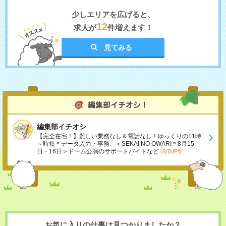
少しエリアを広げると、
12
求人が
件増えます！
見てみる
編集部イチオシ
【完全在宅！】難しい業務なし＆電話なし！ゆっくりの11時
～時短＊データ入力・事務、＜SEKAI NO OWARI＊8月15
日・16日＞ドーム公演のサポートバイトなど
(8/7UP!)
お気に入りの仕事は見つかりましたか？