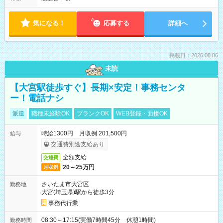
気になる！
応募する
詳細へ
掲載日：2026.08.06
未読
【大宮駅徒歩すぐ】長期×安定！事務センタ
ー！電話ナシ
派遣
職種未経験OK
ブランクOK
WEB登録・面接OK
時給1300円 月収例 201,500円
給与
交通費別途支給あり
全額支給
交通費
20～25万円
月収例
さいたま市大宮区
勤務地
大宮(埼玉県)駅から徒歩3分
事務代行業
08:30～17:15(実働7時間45分 休憩1時間)
勤務時間