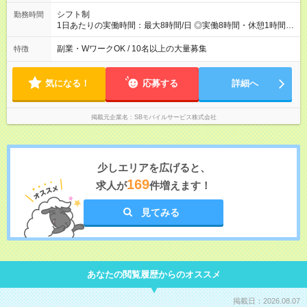
シフト制
勤務時間
1日あたりの実働時間：最大8時間/日 ◎実働8時間・休憩1時間 ◎
残業は月平均5時間程度です
副業・WワークOK / 10名以上の大量募集
特徴
気になる！
応募する
詳細へ
掲載元企業名
SBモバイルサービス株式会社
少しエリアを広げると、
169
求人が
件増えます！
見てみる
あなたの閲覧履歴からのオススメ
掲載日：2026.08.07