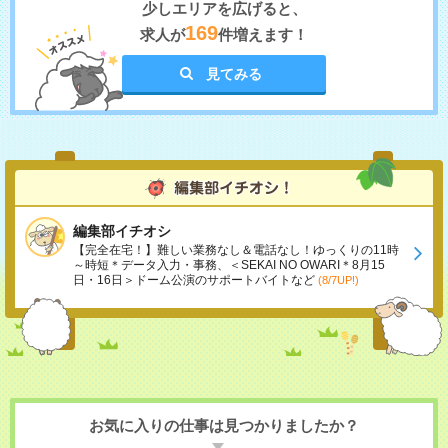
少しエリアを広げると、
169
求人が
件増えます！
見てみる
編集部イチオシ
【完全在宅！】難しい業務なし＆電話なし！ゆっくりの11時
～時短＊データ入力・事務、＜SEKAI NO OWARI＊8月15
日・16日＞ドーム公演のサポートバイトなど
(8/7UP!)
お気に入りの仕事は見つかりましたか？