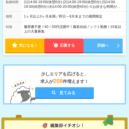
(1)14:00-18:00(休憩0分) (2)14:00-19:00(休憩0分) (3)14:00-
勤務時間
19:30(休憩0分) (4)14:00-20:00(休憩45分) ※お好きな時間が選べ
ます
1ヶ月以上3ヶ月未満／即日～8月末までの期間限定
期間
履歴書不要
/
40～50代活躍中
/
服装自由
/
シフト勤務
/
10名以
特徴
上の大量募集
気になる！
応募する
詳細へ
少しエリアを広げると、
208
求人が
件増えます！
見てみる