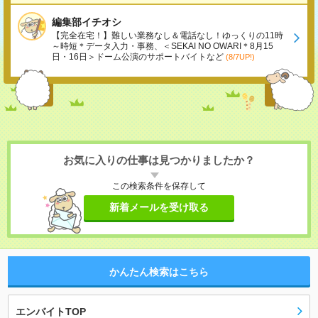
編集部イチオシ
【完全在宅！】難しい業務なし＆電話なし！ゆっくりの11時
～時短＊データ入力・事務、＜SEKAI NO OWARI＊8月15
日・16日＞ドーム公演のサポートバイトなど
(8/7UP!)
お気に入りの仕事は見つかりましたか？
この検索条件を保存して
新着メールを受け取る
かんたん検索はこちら
エンバイトTOP