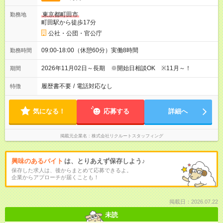
東京都町田市
勤務地
町田駅から徒歩17分
公社・公団・官公庁
09:00-18:00（休憩60分）実働8時間
勤務時間
2026年11月02日～長期 ※開始日相談OK ※11月～！
期間
履歴書不要
/
電話対応なし
特徴
気になる！
応募する
詳細へ
掲載元企業名
株式会社リクルートスタッフィング
興味のあるバイト
は、とりあえず保存しよう♪
保存した求人は、後からまとめて応募できるよ。
企業からアプローチが届くことも！
掲載日：2026.07.22
未読