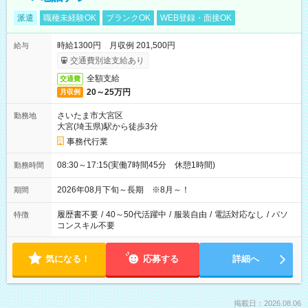
派遣
職種未経験OK
ブランクOK
WEB登録・面接OK
時給1300円 月収例 201,500円
給与
交通費別途支給あり
全額支給
交通費
20～25万円
月収例
さいたま市大宮区
勤務地
大宮(埼玉県)駅から徒歩3分
事務代行業
08:30～17:15(実働7時間45分 休憩1時間)
勤務時間
2026年08月下旬～長期 ※8月～！
期間
履歴書不要
/
40～50代活躍中
/
服装自由
/
電話対応なし
/
パソ
特徴
コンスキル不要
気になる！
応募する
詳細へ
掲載日：2026.08.06