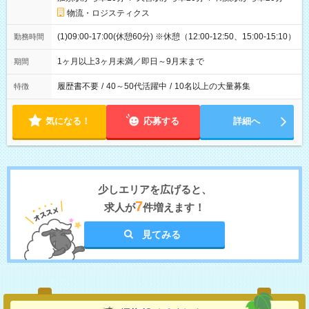
物流・ロジスティクス
(1)09:00-17:00(休憩60分) ※休憩（12:00-12:50、15:00-15:10）
勤務時間
1ヶ月以上3ヶ月未満／即日～9月末まで
期間
履歴書不要
/
40～50代活躍中
/
10名以上の大量募集
特徴
気になる！
応募する
詳細へ
少しエリアを広げると、
7
求人が
件増えます！
見てみる