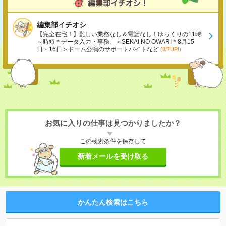
編集部イチオシ
【完全在宅！】難しい業務なし＆電話なし！ゆっくりの11時
～時短＊データ入力・事務、＜SEKAI NO OWARI＊8月15
日・16日＞ドーム公演のサポートバイトなど
(8/7UP!)
お気に入りの仕事は見つかりましたか？
この検索条件を保存して
新着メールを受け取る
かんたん検索はこちら