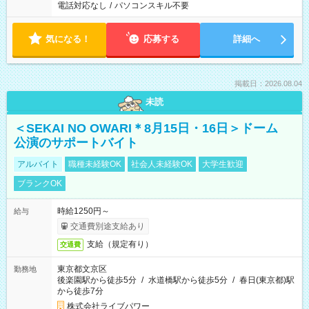
電話対応なし
/
パソコンスキル不要
気になる！
応募する
詳細へ
掲載日：2026.08.04
未読
＜SEKAI NO OWARI＊8月15日・16日＞ドーム
公演のサポートバイト
アルバイト
職種未経験OK
社会人未経験OK
大学生歓迎
ブランクOK
時給1250円～
給与
交通費別途支給あり
支給（規定有り）
交通費
東京都文京区
勤務地
後楽園駅から徒歩5分
/
水道橋駅から徒歩5分
/
春日(東京都)駅
から徒歩7分
株式会社ライブパワー