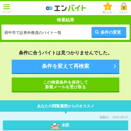
0
メニュー
気になる！
ログイン
検索結果
条件の変更
府中市で証券外務員のバイト一覧
条件に合うバイトは見つかりませんでした。
条件を変えて再検索
この検索条件を保存して
新着メールを受け取る
あなたの閲覧履歴からのオススメ
掲載日：2026.08.07
未読