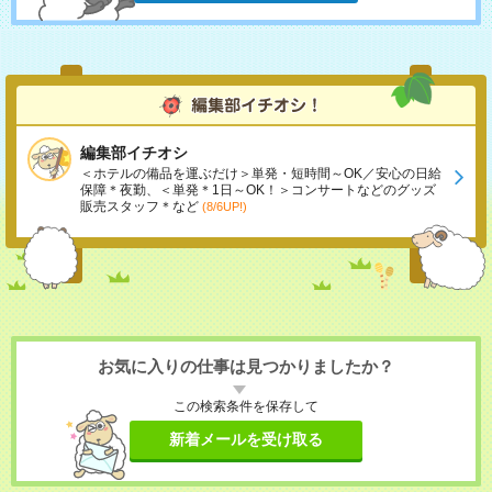
編集部イチオシ
＜ホテルの備品を運ぶだけ＞単発・短時間～OK／安心の日給
保障＊夜勤、＜単発＊1日～OK！＞コンサートなどのグッズ
販売スタッフ＊など
(8/6UP!)
お気に入りの仕事は見つかりましたか？
この検索条件を保存して
新着メールを受け取る