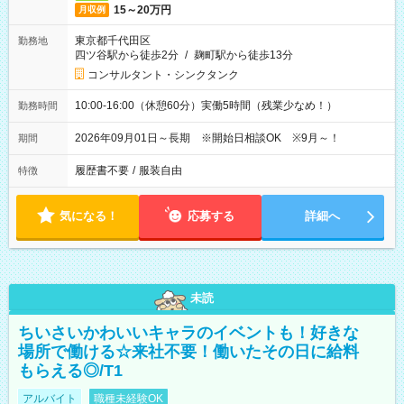
15～20万円
月収例
東京都千代田区
勤務地
四ツ谷駅から徒歩2分
/
麹町駅から徒歩13分
コンサルタント・シンクタンク
10:00-16:00（休憩60分）実働5時間（残業少なめ！）
勤務時間
2026年09月01日～長期 ※開始日相談OK ※9月～！
期間
履歴書不要
/
服装自由
特徴
気になる！
応募する
詳細へ
未読
ちいさいかわいいキャラのイベントも！好きな
場所で働ける☆来社不要！働いたその日に給料
もらえる◎/T1
アルバイト
職種未経験OK