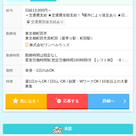
日給13,000円～
給与
＋交通費支給 ★交通費全額支給！ ┗案件により規定あり ★日払
いOK！（規定あり） ┗働いたその日に現金GET♪ お仕事後はコ
交通費別途支給あり
ンビニATMから 日払い分を引き落とせます！ 【試用期間】試
用期間なし
東京都町田市
勤務地
東京都町田市原町田（最寄り駅：町田駅）
株式会社ワンベルウッズ
勤務時間は指定なし
勤務時間
変形労働時間制 想定労働時間160時間/月 【シフト例】 ・8：00
～21：00
単発・1日のみOK
期間
週1日からOK / 日払いOK / 副業・WワークOK / 10名以上の大量
特徴
募集
気になる！
応募する
詳細へ
未読