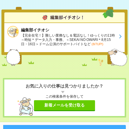
編集部イチオシ
【完全在宅！】難しい業務なし＆電話なし！ゆっくりの11時
～時短＊データ入力・事務、＜SEKAI NO OWARI＊8月15
日・16日＞ドーム公演のサポートバイトなど
(8/7UP!)
お気に入りの仕事は見つかりましたか？
この検索条件を保存して
新着メールを受け取る