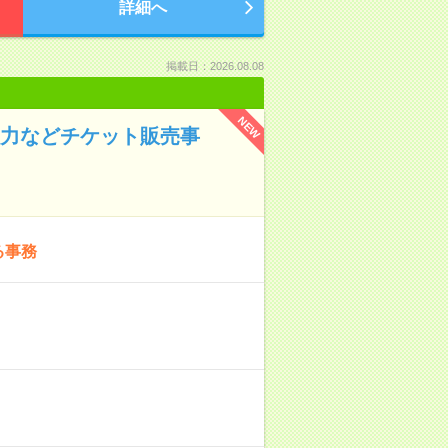
詳細へ
掲載日：2026.08.08
NEW
タ入力などチケット販売事
る事務