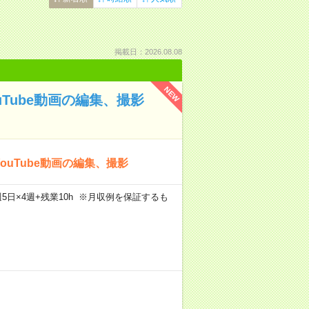
掲載日：2026.08.08
NEW
uTube動画の編集、撮影
ouTube動画の編集、撮影
h×週5日×4週+残業10h ※月収例を保証するも