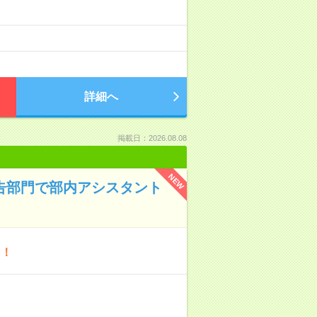
詳細へ
掲載日：2026.08.08
NEW
広告部門で部内アシスタント
ト！