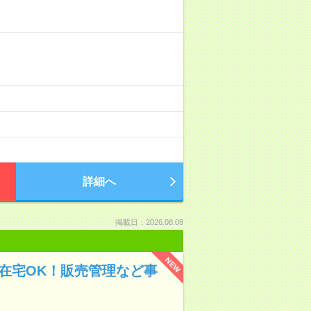
詳細へ
掲載日：2026.08.08
NEW
週2在宅OK！販売管理など事