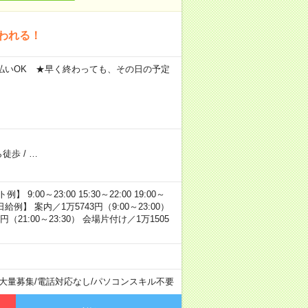
われる！
★週払いOK ★早く終わっても、その日の予定
ら徒歩
/
…
0～23:00 15:30～22:00 19:00～
【日給例】 案内／1万5743円（9:00～23:00）
円（21:00～23:30） 会場片付け／1万1505
の大量募集
/
電話対応なし
/
パソコンスキル不要