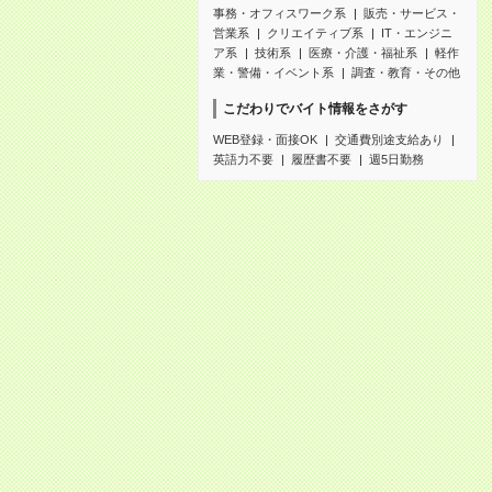
事務・オフィスワーク系
販売・サービス・
営業系
クリエイティブ系
IT・エンジニ
ア系
技術系
医療・介護・福祉系
軽作
業・警備・イベント系
調査・教育・その他
こだわりでバイト情報をさがす
WEB登録・面接OK
交通費別途支給あり
英語力不要
履歴書不要
週5日勤務