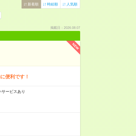
新着順
時給順
人気順
掲載日：2026.08.07
NEW
勤に便利です！
払いサービスあり