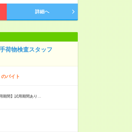
詳細へ
の手荷物検査スタッフ
！のバイト
用期間】試用期間あり…