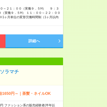
：３０～２１：００（実働９．５H） ９：３
０（実働９．５H） １１：００～２２：００
※1ヶ月単位の変形労働時間制（1ヶ月以内
詳細へ
 ソラマチ
1650円～｜茶髪・ネイルOK
650円 ファッション系の販売経験者(半年以