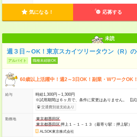
気になる！
応募する
未読
週３日～OK！東京スカイツリータウン（R）
アルバイト
職種未経験OK
60歳以上活躍中！週2～3日OK！副業・WワークOK
時給1,300円～1,300円
給与
※試用期間は６ヶ月で、条件に変更はありません。 【試
交通費別途支給あり
東京都墨田区
勤務地
東京都墨田区
押上１－１－１３（最寄り駅：押上駅）
ALSOK東京株式会社