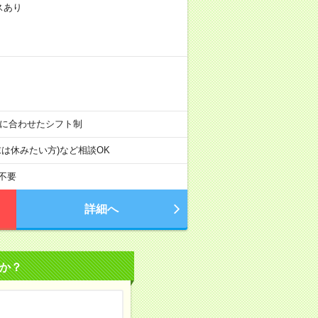
スあり
業時間に合わせたシフト制
年末は休みたい方)など相談OK
不要
詳細へ
か？