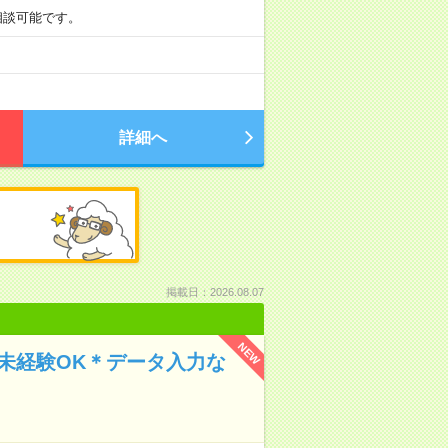
も相談可能です。
詳細へ
掲載日：2026.08.07
NEW
未経験OK＊データ入力な