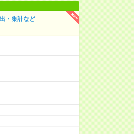
NEW
抽出・集計など