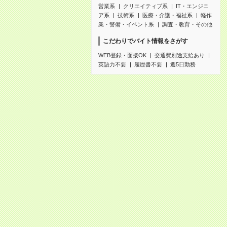
営業系
クリエイティブ系
IT・エンジニ
ア系
技術系
医療・介護・福祉系
軽作
業・警備・イベント系
調査・教育・その他
こだわりでバイト情報をさがす
WEB登録・面接OK
交通費別途支給あり
英語力不要
履歴書不要
週5日勤務