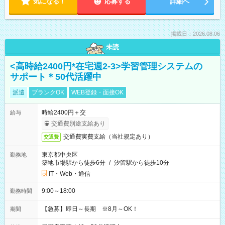
気になる！
応募する
詳細へ
掲載日：2026.08.06
未読
<高時給2400円*在宅週2-3>学習管理システムの
サポート＊50代活躍中
派遣
ブランクOK
WEB登録・面接OK
時給2400円＋交
給与
交通費別途支給あり
交通費実費支給（当社規定あり）
交通費
東京都中央区
勤務地
築地市場駅から徒歩6分
/
汐留駅から徒歩10分
IT・Web・通信
9:00～18:00
勤務時間
【急募】即日～長期 ※8月～OK！
期間