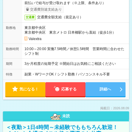
前払いで給与が受け取れます（※上限、条件あり）
交通費別途支給あり
交通費全額支給（規定あり）
交通費
東京都中央区
勤務地
東京都中央区 東京メトロ 日本橋駅から直結（徒歩1分）
Valextra
10:00～20:00 実働7.5時間／休憩1.5時間 営業時間に合わせた
勤務時間
シフト制
3か月程度の短期予定 ※開始日はお気軽にご相談ください
期間
副業・WワークOK
/
シフト勤務
/
パソコンスキル不要
特徴
気になる！
応募する
詳細へ
掲載日：2026.08.09
未読
＜夜勤＞1日4時間～未経験でももちろん歓迎！