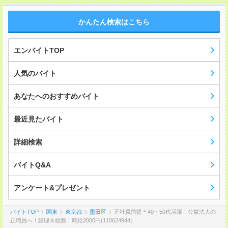
かんたん検索はこちら
エンバイトTOP
人気のバイト
あなたへのおすすめバイト
最近見たバイト
詳細検索
バイトQ&A
アンケート&プレゼント
バイトTOP
関東
東京都
墨田区
正社員前提＊40・50代活躍！公益法人の
正職員へ！経理＆総務！時給2000円(110624944）