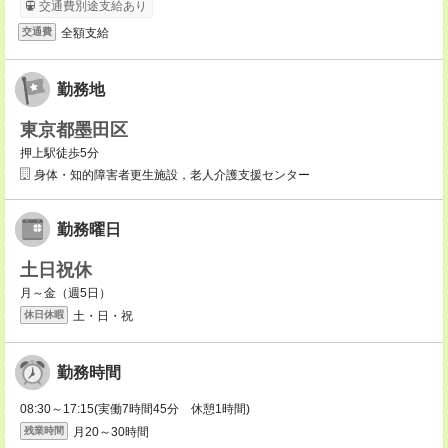
交通費別途支給あり
全額支給
交通費
勤務地
東京都墨田区
押上駅徒歩5分
身体・知的障害者更生施設，老人介護支援センター
勤務曜日
土日祝休
月～金（週5日）
土・日・祝
休日休暇
勤務時間
08:30～17:15(実働7時間45分 休憩1時間)
月20～30時間
残業時間