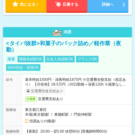
気になる！
応募する
詳細へ
未読
<タイパ抜群>和菓子のパック詰め／軽作業（夜
勤）
派遣
職種未経験OK
社会人未経験OK
ブランクOK
WEB登録・面接OK
基本時給1500円・深夜時給1875円 ※交通費全額支給（規定あ
給与
り） 【月収例】28.5万円（20日勤務＋深夜120h ※残業なしの場
合）
交通費別途支給あり
交通費支給あり
交通費
東京都江東区
勤務地
木場(東京都)駅
/
東陽町駅
/
門前仲町駅
空調ありの職場!
【夜勤】 20:00～翌5:00 休憩60分 [実働]8時間00分
勤務時間