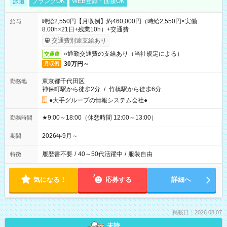
派遣
ブランクOK
WEB登録・面接OK
時給2,550円【月収例】約460,000円（時給2,550円×実働
給与
8.00h×21日+残業10h）+交通費
交通費別途支給あり
○通勤交通費の支給あり（当社規定による）
交通費
30万円～
月収例
東京都千代田区
勤務地
神保町駅から徒歩2分
/
竹橋駅から徒歩6分
●大手グループの情報システム会社●
★9:00～18:00（休憩時間 12:00～13:00）
勤務時間
2026年9月～
期間
履歴書不要
/
40～50代活躍中
/
服装自由
特徴
気になる！
応募する
詳細へ
掲載日：2026.08.07
未読