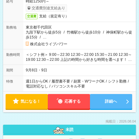
時給1250円～
給与
交通費別途支給あり
支給（規定有り）
交通費
東京都千代田区
勤務地
九段下駅から徒歩5分
/
竹橋駅から徒歩10分
/
神保町駅から徒
歩15分
/
…
株式会社ライブパワー
＜シフト例＞ 9:00～22:30 12:30～22:00 15:30～21:00 12:30～
勤務時間
19:00 12:30～22:00 上記の時間から好きな時間を選べます！ ※
時間は変更となる可能性があります
9月8日・9日
期間
週1日からOK
/
履歴書不要
/
副業・WワークOK
/
シフト勤務
/
特徴
電話対応なし
/
パソコンスキル不要
気になる！
応募する
詳細へ
掲載日：2026.08.04
未読