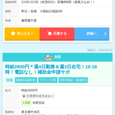
13:00-22:00（休憩60分）実働8時間（残業少なめ！）
勤務時間
即日～長期 ※開始日相談OK
期間
履歴書不要
特徴
気になる！
応募する
詳細へ
掲載日：2026.08.07
未読
時給2600円＊週4日勤務＆週3日在宅！10-16
時！電話なし！補助金申請サポ
派遣
職種未経験OK
ブランクOK
WEB登録・面接OK
時給2600円
給与
交通費別途支給あり
全額支給
交通費
東京都中央区
勤務地