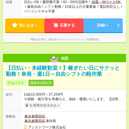
日払いOK
/
履歴書不要
/
40～50代活躍中
/
副業・WワークOK
特徴
/
服装自由
/
シフト勤務
/
10名以上の大量募集
/
電話対応なし
/
パソコンスキル不要
気になる！
応募する
詳細へ
掲載元企業名
株式会社ネオキャリア ナイス！介護事業部
未読
【日払い・未経験歓迎！】稼ぎたい日にサクッと
勤務！単発・週1日～自由シフトの軽作業
アルバイト
職種未経験OK
日給10,305円～37,204円
給与
※経験・能力等を考慮の上、加給・優遇いたします。 【試用期
間】試用期間なし
交通費別途支給あり
東京都墨田区
勤務地
東京都墨田区
東向島
アシストワーク株式会社