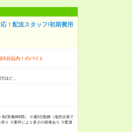
対応！配送スタッフ/初期費用
歩5分以内！のバイト
0万ほど…
シフト制/実働8時間） ※週5日勤務（場所次第で
有り ※案件により多少の前後あり ※配達