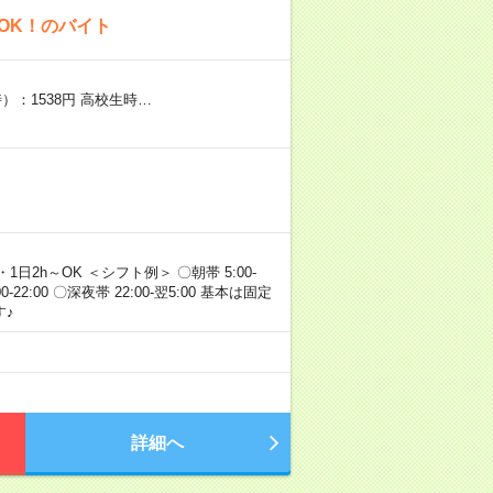
OK！のバイト
）：1538円 高校生時…
・1日2h～OK ＜シフト例＞ 〇朝帯 5:00-
:00-22:00 〇深夜帯 22:00-翌5:00 基本は固定
♪
詳細へ