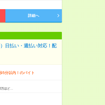
詳細へ
等）日払い・週払い対応！配
歩5分以内！のバイト
0万ほど…