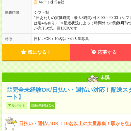
Jルート株式会社
シフト制
勤務時間
1日あたりの実働時間：最大8時間/日 8:00～20:00（
は週4も有り） ※配達状況によって時間外での勤務可能性
が完了次第、帰社OKです
日払いOK / 10名以上の大量募集
特徴
気になる！
応募する
未読
◎完全未経験OK/日払い・週払い対応！配送スタ
ート】
アルバイト
職種未経験OK
日払い・週払いOK！10名以上の大量募集！駅から徒