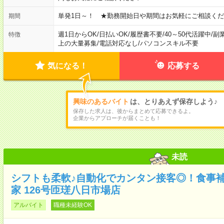
単発1日～！ ★勤務開始日や期間はお気軽にご相談くだ
期間
週1日からOK
/
日払いOK
/
履歴書不要
/
40～50代活躍中
/
副
特徴
上の大量募集
/
電話対応なし
/
パソコンスキル不要
気になる！
応募する
興味のあるバイト
は、とりあえず保存しよう♪
保存した求人は、後からまとめて応募できるよ。
企業からアプローチが届くことも！
未読
シフトも柔軟♪自動化でカンタン接客◎！食事
家 126号匝瑳八日市場店
アルバイト
職種未経験OK