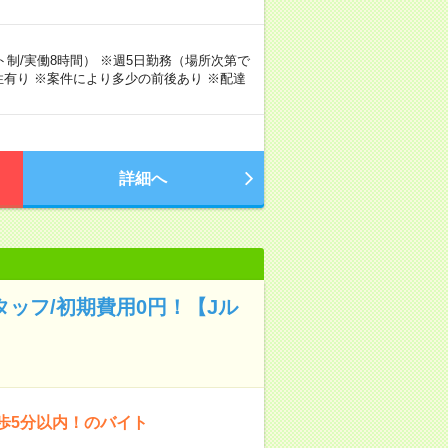
シフト制/実働8時間） ※週5日勤務（場所次第で
有り ※案件により多少の前後あり ※配達
詳細へ
ッフ/初期費用0円！【Jル
歩5分以内！のバイト