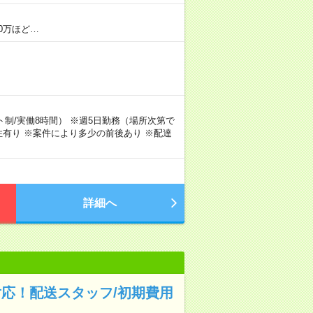
0万ほど…
シフト制/実働8時間） ※週5日勤務（場所次第で
有り ※案件により多少の前後あり ※配達
詳細へ
対応！配送スタッフ/初期費用