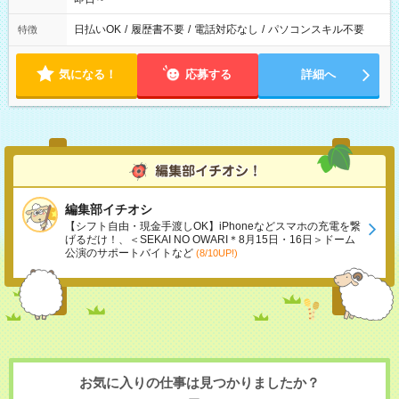
日払いOK
/
履歴書不要
/
電話対応なし
/
パソコンスキル不要
特徴
気になる！
応募する
詳細へ
編集部イチオシ
【シフト自由・現金手渡しOK】iPhoneなどスマホの充電を繋
げるだけ！、＜SEKAI NO OWARI＊8月15日・16日＞ドーム
公演のサポートバイトなど
(8/10UP!)
お気に入りの仕事は見つかりましたか？