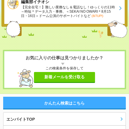
編集部イチオシ
【完全在宅！】難しい業務なし＆電話なし！ゆっくりの11時
～時短＊データ入力・事務、＜SEKAI NO OWARI＊8月15
日・16日＞ドーム公演のサポートバイトなど
(8/7UP!)
お気に入りの仕事は見つかりましたか？
この検索条件を保存して
新着メールを受け取る
かんたん検索はこちら
エンバイトTOP