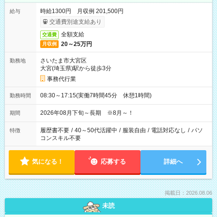
時給1300円 月収例 201,500円
給与
交通費別途支給あり
全額支給
交通費
20～25万円
月収例
さいたま市大宮区
勤務地
大宮(埼玉県)駅から徒歩3分
事務代行業
08:30～17:15(実働7時間45分 休憩1時間)
勤務時間
2026年08月下旬～長期 ※8月～！
期間
履歴書不要
/
40～50代活躍中
/
服装自由
/
電話対応なし
/
パソ
特徴
コンスキル不要
気になる！
応募する
詳細へ
掲載日：2026.08.06
未読