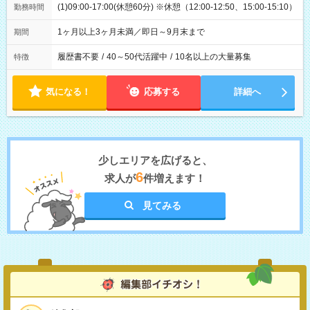
(1)09:00-17:00(休憩60分) ※休憩（12:00-12:50、15:00-15:10）
勤務時間
1ヶ月以上3ヶ月未満／即日～9月末まで
期間
履歴書不要
/
40～50代活躍中
/
10名以上の大量募集
特徴
気になる！
応募する
詳細へ
少しエリアを広げると、
6
求人が
件増えます！
見てみる