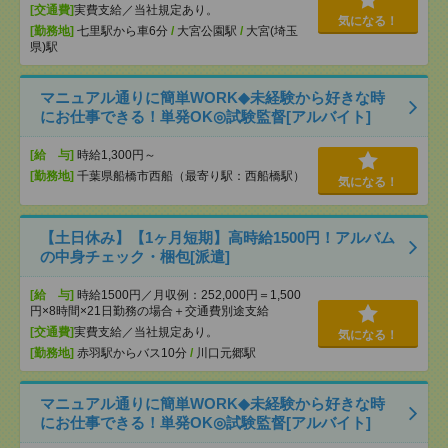
[交通費]
実費支給／当社規定あり。
気になる！
[勤務地]
七里駅から車6分
/
大宮公園駅
/
大宮(埼玉
県)駅
マニュアル通りに簡単WORK◆未経験から好きな時
にお仕事できる！単発OK◎試験監督[アルバイト]
[給 与]
時給1,300円～
[勤務地]
千葉県船橋市西船（最寄り駅：西船橋駅）
気になる！
【土日休み】【1ヶ月短期】高時給1500円！アルバム
の中身チェック・梱包[派遣]
[給 与]
時給1500円／月収例：252,000円＝1,500
円×8時間×21日勤務の場合＋交通費別途支給
[交通費]
実費支給／当社規定あり。
気になる！
[勤務地]
赤羽駅からバス10分
/
川口元郷駅
マニュアル通りに簡単WORK◆未経験から好きな時
にお仕事できる！単発OK◎試験監督[アルバイト]