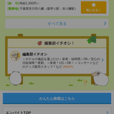
[給 与]
時給1,300円～
[勤務地]
千葉県市川市八幡（最寄り駅：本八幡駅）
気になる！
すべて見る
編集部イチオシ
＜ホテルの備品を運ぶだけ＞単発・短時間～OK／安心の
日給保障＊夜勤、＜単発＊1日～OK！＞コンサートなど
のグッズ販売スタッフ＊など
(8/6UP!)
かんたん検索はこちら
エンバイトTOP