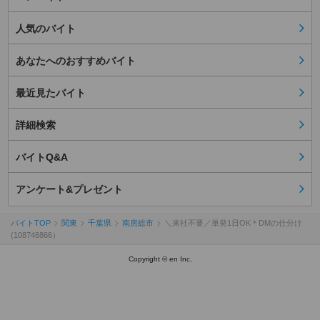
人気のバイト
あなたへのおすすめバイト
最近見たバイト
詳細検索
バイトQ&A
アンケート&プレゼント
バイトTOP
関東
千葉県
南房総市
＼来社不要／単発1日OK＊DMの仕分け
(108746866）
Copyright © en Inc.