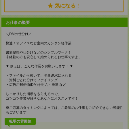
気になる！
お仕事の概要
＼DMの仕分け／
快適！オフィスなど室内のカンタン軽作業
書類整理や仕分けなどのシンプルワーク！
未経験の方も安心して始められるお仕事ですよ。
▼ 例えば、こんな作業をお願いします！ ▼
・ファイルから抜いて、廃棄BOXに入れる
・資料ごとに分けてファイリング
・広告用郵便物(DM)を封入・発送 など
しっかりした指示をもらえるので、
コツコツ作業が好きなあなたにオススメです！
※ご応募のタイミングによっては、ご希望のお仕事をご紹介できない可能性
もございます
職場の雰囲気