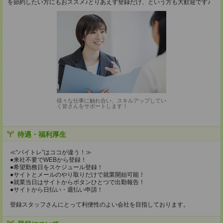
を節約したい方にもおススメ♪とりあえず登録だけ、という方も大歓迎です♪
様々な仕事に触れ合い、スキルアップしてい
く皆さんをサポートします！
待遇・福利厚生
≪“バイトレ”はココが違う！≫
●来社不要でWEBから登録！
●希望勤務日をスケジュール登録！
●サイトとメールのやり取りだけで就業開始可能！
●就業当日はサイトからボタンひとつで出勤報告！
●サイトから日払い・週払い申請！
登録スタッフさんにとって利便性のよい会社を目指しております。