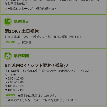
など勤務地多数！
■物流センターなど ■勤務地選べます
勤務曜日
週1OK / 土日祝休
好きな日1日～OK！＊希望シフト制で好きな曜日で働ける！
土日祝休み
休日休暇
勤務時間
5ｈ以内OK / シフト勤務 / 残業少
【1日3時間～も相談OK!】午前中のみや18時以降などのシフトあり！
シフト例
▼9:00～12:00
▼9:00～17:00
▼10:00～19:00
▼18:00～21:00
★基本的に残業は少なめです。
残業時間
（就業先により異なるため、ご希望をお聞かせください）