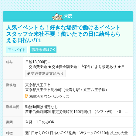
未読
人気イベントも！好きな場所で働けるイベント
スタッフ☆来社不要！働いたその日に給料もら
える日払い/T1
アルバイト
職種未経験OK
日給13,000円～
給与
＋交通費支給 ★交通費全額支給！ ┗案件により規定あり ★日払
いOK！（規定あり） ┗働いたその日に現金GET♪ お仕事後はコ
交通費別途支給あり
ンビニATMから 日払い分を引き落とせます！ 【試用期間】試
用期間なし
東京都八王子市
勤務地
東京都八王子市明神町（最寄り駅：京王八王子駅）
株式会社ワンベルウッズ
勤務時間は指定なし
勤務時間
変形労働時間制 想定労働時間160時間/月 【シフト例】 ・8：00
～21：00
単発・1日のみOK
期間
週1日からOK / 日払いOK / 副業・WワークOK / 10名以上の大量
特徴