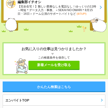
編集部イチオシ
【完全在宅！】難しい業務なし＆電話なし！ゆっくりの11時
～時短＊データ入力・事務、＜SEKAI NO OWARI＊8月15
日・16日＞ドーム公演のサポートバイトなど
(8/7UP!)
お気に入りの仕事は見つかりましたか？
この検索条件を保存して
新着メールを受け取る
かんたん検索はこちら
エンバイトTOP