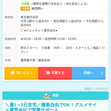
○通勤交通費の支給あり（当社規定による）
交通費
30万円～
月収例
東京都渋谷区
勤務地
代官山駅から徒歩4分
/
恵比寿駅から徒歩5分
/
中目黒駅から
徒歩8分
●グルメサイト運営会社●
★10:00～19:00（休憩時間 12:00～13:00）
勤務時間
即日スタート ※急募 ○9月～、10月～スタートもご相談くだ
期間
さい♪
履歴書不要
/
服装自由
特徴
気になる！
応募する
詳細へ
掲載日：2026.08.07
未読
＼週1～2日在宅／服装自由でOK！グルメサイ
ト運営会社で営業サポート