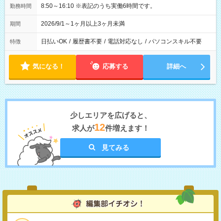
8:50～16:10 ※表記のうち実働6時間です。
勤務時間
2026/9/1～1ヶ月以上3ヶ月未満
期間
日払いOK
/
履歴書不要
/
電話対応なし
/
パソコンスキル不要
特徴
気になる！
応募する
詳細へ
少しエリアを広げると、
12
求人が
件増えます！
見てみる