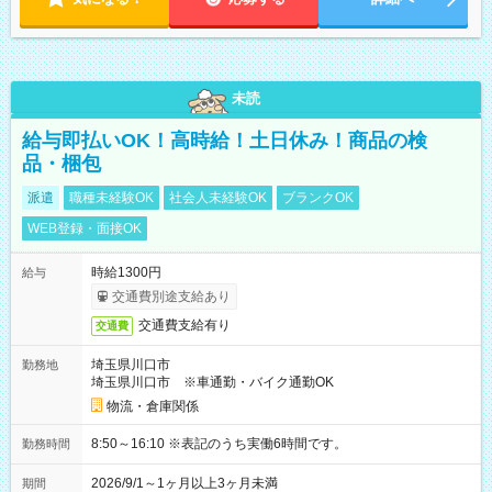
未読
給与即払いOK！高時給！土日休み！商品の検
品・梱包
派遣
職種未経験OK
社会人未経験OK
ブランクOK
WEB登録・面接OK
時給1300円
給与
交通費別途支給あり
交通費支給有り
交通費
埼玉県川口市
勤務地
埼玉県川口市 ※車通勤・バイク通勤OK
物流・倉庫関係
8:50～16:10 ※表記のうち実働6時間です。
勤務時間
2026/9/1～1ヶ月以上3ヶ月未満
期間