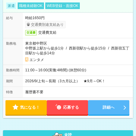
派遣
職種未経験OK
WEB登録・面接OK
時給1650円
給与
交通費別途支給あり
交通費支給
交通費
東京都中野区
勤務地
中野坂上駅から徒歩1分
/
西新宿駅から徒歩15分
/
西新宿五丁
目駅から徒歩14分
エンタメ
11:00～16:00(実働:4時間) (休憩60分)
勤務時間
2026/9/上旬～長期（3カ月以上） ★9月～OK！
期間
履歴書不要
特徴
気になる！
応募する
詳細へ
未読