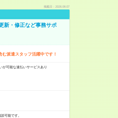
掲載日：2026.08.07
の更新・修正など事務サポ
含む派遣スタッフ活躍中です！
前払いが可能な速払いサービスあり
も相談可能です。