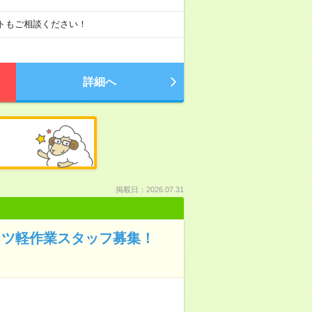
ートもご相談ください！
詳細へ
掲載日：2026.07.31
コツ軽作業スタッフ募集！