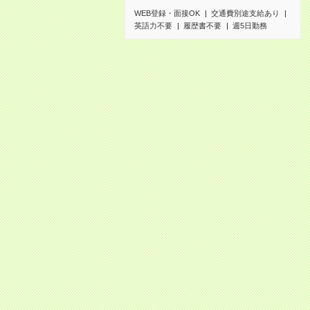
WEB登録・面接OK
交通費別途支給あり
英語力不要
履歴書不要
週5日勤務