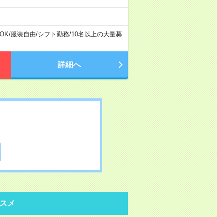
OK
/
服装自由
/
シフト勤務
/
10名以上の大量募
詳細へ
スメ