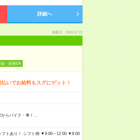
詳細へ
掲載日：2026.07.22
登録・面接OK
日払いでお給料もスグにゲット！
駅からバイク・車
/
…
り！ シフト例 ▼9:00～12:00 ▼9:00