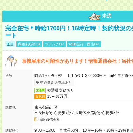
未読
完全在宅＊時給1700円！16時定時！契約状況
ート
派遣
職種未経験OK
ブランクOK
WEB登録・面接OK
直接雇用の可能性があります！情報通信会社！当社
時給1700円＋交 【月収例】272,000円～ ■給与の
給与
交通費別途支給あり
交通費支給あり
交通費
25～30万円
月収例
東京都品川区
勤務地
五反田駅から徒歩7分
/
大崎広小路駅から徒歩5分
情報通信会社
9:00～16:00 ※休憩60分。10時～18時・10時～19時
勤務時間