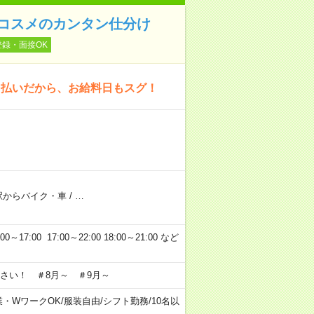
〉コスメのカンタン仕分け
登録・面接OK
日払いだから、お給料日もスグ！
駅からバイク・車
/
…
7:00 17:00～22:00 18:00～21:00 など
さい！ ＃8月～ ＃9月～
業・WワークOK
/
服装自由
/
シフト勤務
/
10名以