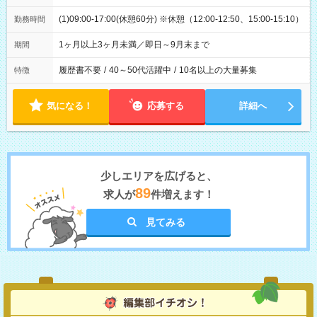
(1)09:00-17:00(休憩60分) ※休憩（12:00-12:50、15:00-15:10）
勤務時間
1ヶ月以上3ヶ月未満／即日～9月末まで
期間
履歴書不要
/
40～50代活躍中
/
10名以上の大量募集
特徴
気になる！
応募する
詳細へ
少しエリアを広げると、
89
求人が
件増えます！
見てみる