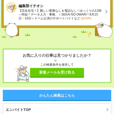
編集部イチオシ
【完全在宅！】難しい業務なし＆電話なし！ゆっくりの11時
～時短＊データ入力・事務、＜SEKAI NO OWARI＊8月15
日・16日＞ドーム公演のサポートバイトなど
(8/7UP!)
お気に入りの仕事は見つかりましたか？
この検索条件を保存して
新着メールを受け取る
かんたん検索はこちら
エンバイトTOP