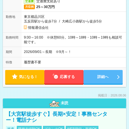
交通費支給あり
交通費
25～30万円
月収例
東京都品川区
勤務地
五反田駅から徒歩7分
/
大崎広小路駅から徒歩5分
情報通信会社
9:00～16:00 ※休憩60分。10時～18時・10時～19時も相談可
勤務時間
能です。
2026/09/01～長期 ※9月～！
期間
履歴書不要
特徴
気になる！
応募する
詳細へ
掲載日：2026.08.06
未読
【大宮駅徒歩すぐ】長期×安定！事務センタ
ー！電話ナシ