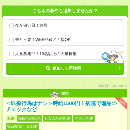
こちらの条件も追加しませんか？
今が狙い目！急募
来社不要！WEB登録／面接OK
大量募集中！10名以上の大量募集
追加して再検索！
掲載日：2026.08.09
未読
NEW
＜医療行為はナシ＞時給1500円！病院で備品の
チェックなど
派遣
職種未経験OK
社会人未経験OK
ブランクOK
WEB登録・面接OK