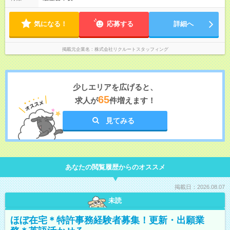
気になる！
応募する
詳細へ
掲載元企業名
株式会社リクルートスタッフィング
少しエリアを広げると、
65
求人が
件増えます！
見てみる
あなたの閲覧履歴からのオススメ
掲載日：2026.08.07
未読
ほぼ在宅＊特許事務経験者募集！更新・出願業