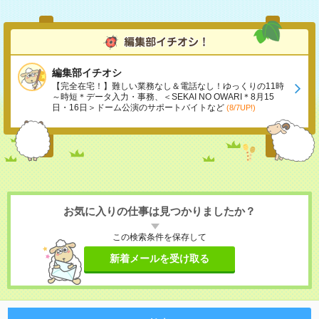
編集部イチオシ
【完全在宅！】難しい業務なし＆電話なし！ゆっくりの11時
～時短＊データ入力・事務、＜SEKAI NO OWARI＊8月15
日・16日＞ドーム公演のサポートバイトなど
(8/7UP!)
お気に入りの仕事は見つかりましたか？
この検索条件を保存して
新着メールを受け取る