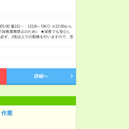
00 週2日～・1日2h～OK◎ ※22:00から
満の深夜業務禁止のため） ★深夜でも安心し
 必ず、2名以上での勤務を行いますので、安
詳細へ
ト作業