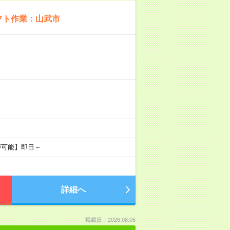
フト作業：山武市
が可能】即日～
詳細へ
掲載日：2026.08.05