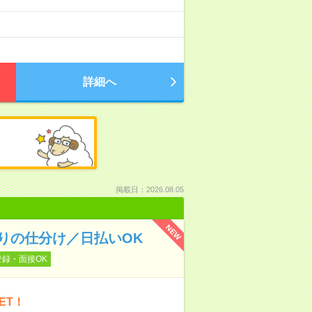
詳細へ
掲載日：2026.08.05
NEW
りの仕分け／日払いOK
登録・面接OK
ET！