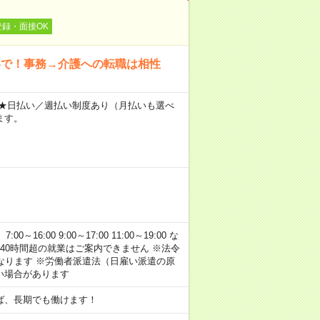
登録・面接OK
いで！事務→介護への転職は相性
～ ★日払い／週払い制度あり（月払いも選べ
ます。
:00 9:00～17:00 11:00～19:00 な
40時間超の就業はご案内できません ※法令
なります ※労働者派遣法（日雇い派遣の原
い場合があります
ば、長期でも働けます！