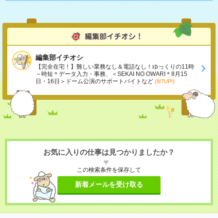
編集部イチオシ
【完全在宅！】難しい業務なし＆電話なし！ゆっくりの11時
～時短＊データ入力・事務、＜SEKAI NO OWARI＊8月15
日・16日＞ドーム公演のサポートバイトなど
(8/7UP!)
お気に入りの仕事は見つかりましたか？
この検索条件を保存して
新着メールを受け取る