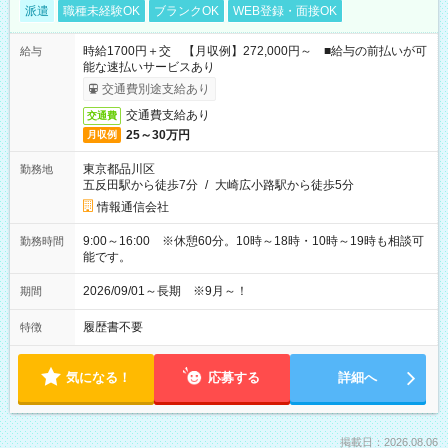
派遣
職種未経験OK
ブランクOK
WEB登録・面接OK
時給1700円＋交 【月収例】272,000円～ ■給与の前払いが可
給与
能な速払いサービスあり
交通費別途支給あり
交通費支給あり
交通費
25～30万円
月収例
東京都品川区
勤務地
五反田駅から徒歩7分
/
大崎広小路駅から徒歩5分
情報通信会社
9:00～16:00 ※休憩60分。10時～18時・10時～19時も相談可
勤務時間
能です。
2026/09/01～長期 ※9月～！
期間
履歴書不要
特徴
気になる！
応募する
詳細へ
掲載日：2026.08.06