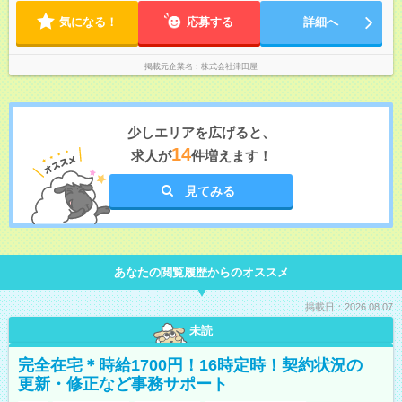
す。残業代は全額支給いたします。
気になる！
応募する
詳細へ
掲載元企業名
株式会社津田屋
少しエリアを広げると、
14
求人が
件増えます！
見てみる
あなたの閲覧履歴からのオススメ
掲載日：2026.08.07
未読
完全在宅＊時給1700円！16時定時！契約状況の
更新・修正など事務サポート