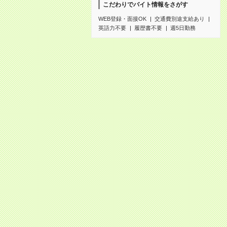
こだわりでバイト情報をさがす
WEB登録・面接OK
交通費別途支給あり
英語力不要
履歴書不要
週5日勤務