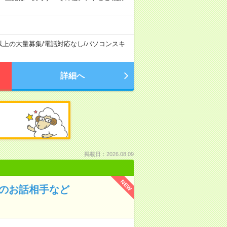
以上の大量募集
/
電話対応なし
/
パソコンスキ
詳細へ
掲載日：2026.08.09
NEW
んのお話相手など