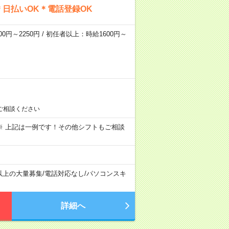
日払いOK＊電話登録OK
0円～2250円 / 初任者以上：時給1600円～
ご相談ください
～09:00 ※ 上記は一例です！その他シフトもご相談
以上の大量募集
/
電話対応なし
/
パソコンスキ
詳細へ