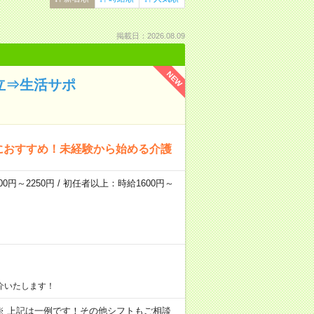
掲載日：2026.08.09
NEW
立⇒生活サポ
におすすめ！未経験から始める介護
0円～2250円 / 初任者以上：時給1600円～
介いたします！
～09:00 ※ 上記は一例です！その他シフトもご相談