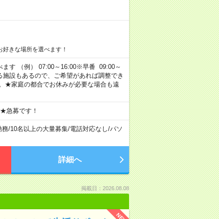
お好きな場所を選べます！
 （例） 07:00～16:00※早番 09:00～
定・選べる施設もあるので、ご希望があれば調整でき
す。★家庭の都合でお休みが必要な場合も遠
 ★急募です！
勤務
/
10名以上の大量募集
/
電話対応なし
/
パソ
詳細へ
掲載日：2026.08.08
NEW