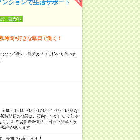
マンションで生活サポート
登録・面接OK
勤務時間×好きな曜日で働く！
～★日払い／週払い制度あり（月払いも選べま
す。
:00 9:00～17:00 11:00～19:00 な
40時間超の就業はご案内できません ※法令
なります ※労働者派遣法（日雇い派遣の原
い場合があります
ば、長期でも働けます！