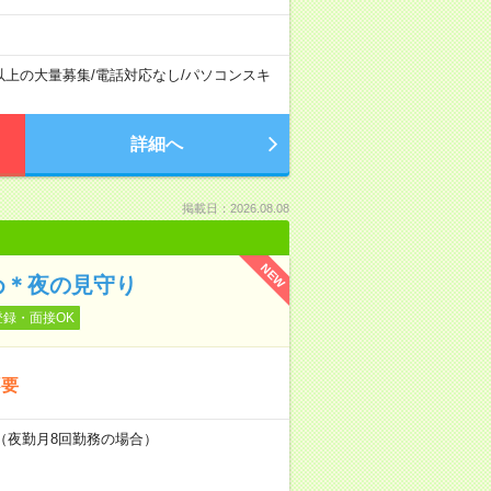
以上の大量募集
/
電話対応なし
/
パソコンスキ
詳細へ
掲載日：2026.08.08
NEW
め＊夜の見守り
登録・面接OK
不要
～（夜勤月8回勤務の場合）