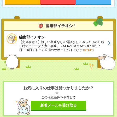
編集部イチオシ
【完全在宅！】難しい業務なし＆電話なし！ゆっくりの11時
～時短＊データ入力・事務、＜SEKAI NO OWARI＊8月15
日・16日＞ドーム公演のサポートバイトなど
(8/7UP!)
お気に入りの仕事は見つかりましたか？
この検索条件を保存して
新着メールを受け取る