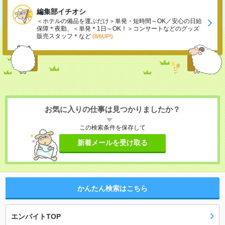
編集部イチオシ
＜ホテルの備品を運ぶだけ＞単発・短時間～OK／安心の日給
保障＊夜勤、＜単発＊1日～OK！＞コンサートなどのグッズ
販売スタッフ＊など
(8/6UP!)
お気に入りの仕事は見つかりましたか？
この検索条件を保存して
新着メールを受け取る
かんたん検索はこちら
エンバイトTOP