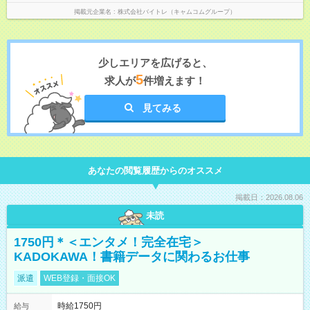
掲載元企業名
株式会社バイトレ（キャムコムグループ）
少しエリアを広げると、
5
求人が
件増えます！
見てみる
あなたの閲覧履歴からのオススメ
掲載日：2026.08.06
未読
1750円＊＜エンタメ！完全在宅＞
KADOKAWA！書籍データに関わるお仕事
派遣
WEB登録・面接OK
時給1750円
給与