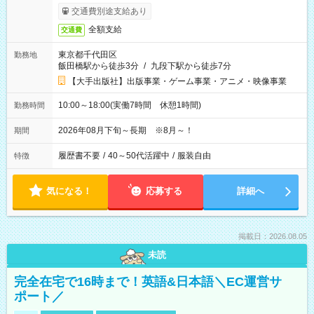
交通費別途支給あり
全額支給
交通費
東京都千代田区
勤務地
飯田橋駅から徒歩3分
/
九段下駅から徒歩7分
【大手出版社】出版事業・ゲーム事業・アニメ・映像事業
10:00～18:00(実働7時間 休憩1時間)
勤務時間
2026年08月下旬～長期 ※8月～！
期間
履歴書不要
/
40～50代活躍中
/
服装自由
特徴
気になる！
応募する
詳細へ
掲載日：2026.08.05
未読
完全在宅で16時まで！英語&日本語＼EC運営サ
ポート／