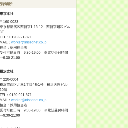
登録場所
東京本社
〒160-0023
東京都新宿区西新宿1-13-12 西新宿昭和ビル
3F
TEL：0120-921-871
MAIL：
worker@nissonet.co.jp
担当：採用担当者
受付可能日時：9:30-19:00 ※電話受付時間
⇒9:30-21:00
横浜支社
〒220-0004
横浜市西区北幸1丁目4番1号 横浜天理ビル
10階
TEL：0120-921-871
MAIL：
worker@nissonet.co.jp
担当：採用担当者
受付可能日時：9:30-19:00 ※電話受付時間
⇒9:30-21:00