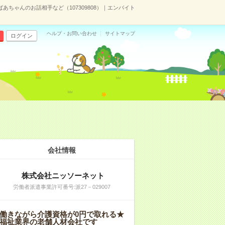
あちゃんのお話相手など（107309808）｜エンバイト
ヘルプ・お問い合わせ
サイトマップ
ログイン
会社情報
株式会社ニッソーネット
労働者派遣事業許可番号:派27－029007
働きながら介護資格が0円で取れる★
福祉業界の老舗人材会社です