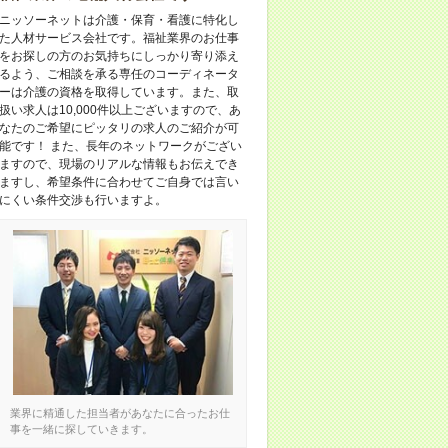
ニッソーネットは介護・保育・看護に特化し
た人材サービス会社です。福祉業界のお仕事
をお探しの方のお気持ちにしっかり寄り添え
るよう、ご相談を承る専任のコーディネータ
ーは介護の資格を取得しています。また、取
扱い求人は10,000件以上ございますので、あ
なたのご希望にピッタリの求人のご紹介が可
能です！ また、長年のネットワークがござい
ますので、現場のリアルな情報もお伝えでき
ますし、希望条件に合わせてご自身では言い
にくい条件交渉も行いますよ。
業界に精通した担当者があなたに合ったお仕
事を一緒に探していきます。