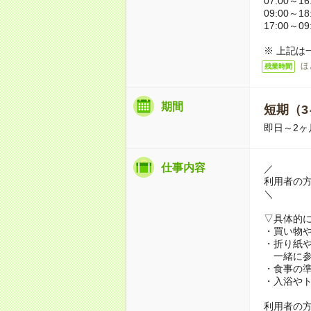
07:00～16
09:00～18
17:00～09
※ 上記は
ほ
残業時間
期間
短期（3
即日～2ヶ
仕事内容
／
利用者の
＼
▽具体的
・買い物
・折り紙
一緒に参
・食事の
・入浴や
利用者の