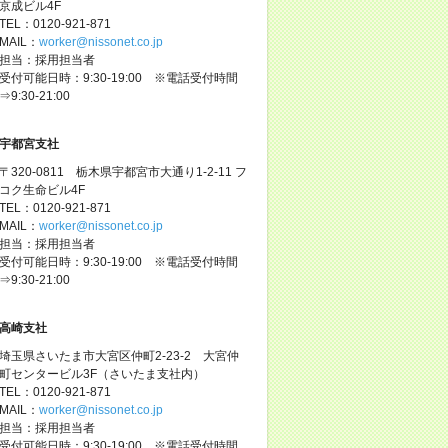
京成ビル4F
TEL：0120-921-871
MAIL：
worker@nissonet.co.jp
担当：採用担当者
受付可能日時：9:30-19:00 ※電話受付時間
⇒9:30-21:00
宇都宮支社
〒320-0811 栃木県宇都宮市大通り1-2-11 フ
コク生命ビル4F
TEL：0120-921-871
MAIL：
worker@nissonet.co.jp
担当：採用担当者
受付可能日時：9:30-19:00 ※電話受付時間
⇒9:30-21:00
高崎支社
埼玉県さいたま市大宮区仲町2-23-2 大宮仲
町センタービル3F（さいたま支社内）
TEL：0120-921-871
MAIL：
worker@nissonet.co.jp
担当：採用担当者
受付可能日時：9:30-19:00 ※電話受付時間