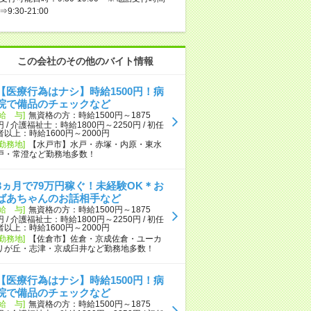
⇒9:30-21:00
この会社のその他のバイト情報
【医療行為はナシ】時給1500円！病
院で備品のチェックなど
[給 与]
無資格の方：時給1500円～1875
円 / 介護福祉士：時給1800円～2250円 / 初任
者以上：時給1600円～2000円
[勤務地]
【水戸市】水戸・赤塚・内原・東水
戸・常澄など勤務地多数！
3ヵ月で79万円稼ぐ！未経験OK＊お
ばあちゃんのお話相手など
[給 与]
無資格の方：時給1500円～1875
円 / 介護福祉士：時給1800円～2250円 / 初任
者以上：時給1600円～2000円
[勤務地]
【佐倉市】佐倉・京成佐倉・ユーカ
リが丘・志津・京成臼井など勤務地多数！
【医療行為はナシ】時給1500円！病
院で備品のチェックなど
[給 与]
無資格の方：時給1500円～1875