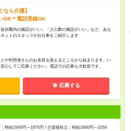
ぐなら介護】
いOK＊電話登録OK
ら徒歩圏内の施設がいい」「少人数の施設がいい」など、あな
ーネットのスタッフがお仕事をご紹介します
ことや利用者さんのお名前を覚えるところから始まります。い
！安心してご応募ください。電話での応募も大歓迎です。
応募する
時給1500円～1875円 / 介護福祉士：時給1800円～2250