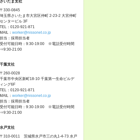
さいたま支社
〒330-0845
埼玉県さいたま市大宮区仲町 2-23-2 大宮仲町
センタービル 3F
TEL：0120-921-871
MAIL：
worker@nissonet.co.jp
担当：採用担当者
受付可能日時：9:30-19:00 ※電話受付時間
⇒9:30-21:00
千葉支社
〒260-0028
千葉市中央区新町18-10 千葉第一生命ビルデ
ィング6F
TEL：0120-921-871
MAIL：
worker@nissonet.co.jp
担当：採用担当者
受付可能日時：9:30-19:00 ※電話受付時間
⇒9:30-21:00
水戸支社
〒310-0011 茨城県水戸市三の丸1-4-73 水戸