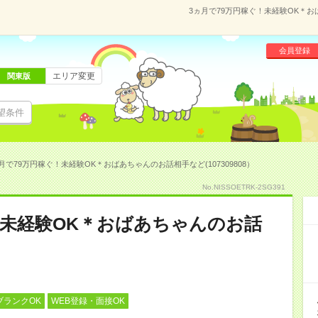
3ヵ月で79万円稼ぐ！未経験OK＊おば
会員登録
エリア変更
関東版
望条件
月で79万円稼ぐ！未経験OK＊おばあちゃんのお話相手など(107309808）
No.NISSOETRK-2SG391
！未経験OK＊おばあちゃんのお話
ブランクOK
WEB登録・面接OK