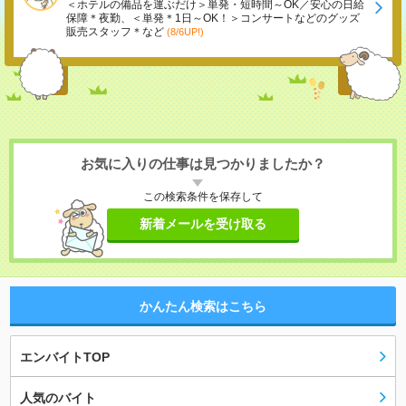
＜ホテルの備品を運ぶだけ＞単発・短時間～OK／安心の日給
保障＊夜勤、＜単発＊1日～OK！＞コンサートなどのグッズ
販売スタッフ＊など
(8/6UP!)
お気に入りの仕事は見つかりましたか？
この検索条件を保存して
新着メールを受け取る
かんたん検索はこちら
エンバイトTOP
人気のバイト