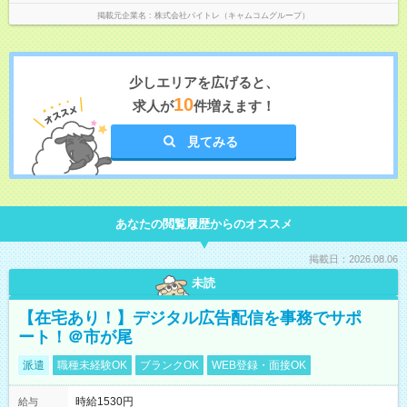
掲載元企業名
株式会社バイトレ（キャムコムグループ）
少しエリアを広げると、
10
求人が
件増えます！
見てみる
あなたの閲覧履歴からのオススメ
掲載日：2026.08.06
未読
【在宅あり！】デジタル広告配信を事務でサポ
ート！＠市が尾
派遣
職種未経験OK
ブランクOK
WEB登録・面接OK
時給1530円
給与