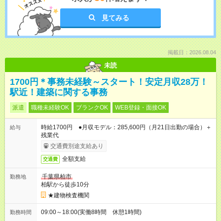
見てみる
掲載日：2026.08.04
未読
1700円＊事務未経験～スタート！安定月収28万！
駅近！建築に関する事務
派遣
職種未経験OK
ブランクOK
WEB登録・面接OK
時給1700円 ●月収モデル：285,600円（月21日出勤の場合）＋
給与
残業代
交通費別途支給あり
全額支給
交通費
千葉県柏市
勤務地
柏駅から徒歩10分
★建物検査機関
09:00～18:00(実働8時間 休憩1時間)
勤務時間