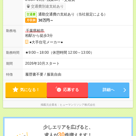
交通費別途支給あり
通勤交通費の支給あり（当社規定による）
交通費
30万円～
月収例
千葉県柏市
勤務地
柏駅から徒歩3分
●大手住宅メーカー●
★9:00～18:00（休憩時間 12:00～13:00）
勤務時間
2026年10月スタート
期間
履歴書不要
/
服装自由
特徴
気になる！
応募する
詳細へ
掲載元企業名
ヒューマンリソシア株式会社
少しエリアを広げると、
30
求人が
件増えます！