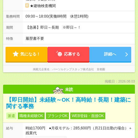
★建物検査機関
09:00～18:00(実働8時間 休憩1時間)
勤務時間
【急募】即日～長期 ※即日～！
期間
履歴書不要
特徴
気になる！
応募する
詳細へ
掲載元企業名
パーソルテンプスタッフ株式会社 首都圏
掲載日：2026.08.03
未読
【即日開始】未経験～OK！高時給！長期！建築に
関する事務
派遣
職種未経験OK
ブランクOK
WEB登録・面接OK
時給1700円 ●月収モデル：285,600円（月21日出勤の場合）＋
給与
残業代