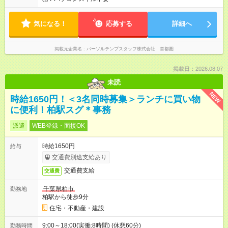
気になる！
応募する
詳細へ
掲載元企業名
パーソルテンプスタッフ株式会社 首都圏
掲載日：2026.08.07
未読
NEW
時給1650円！＜3名同時募集＞ランチに買い物
に便利！柏駅スグ＊事務
派遣
WEB登録・面接OK
時給1650円
給与
交通費別途支給あり
交通費支給
交通費
千葉県柏市
勤務地
柏駅から徒歩9分
住宅・不動産・建設
9:00～18:00(実働:8時間) (休憩60分)
勤務時間