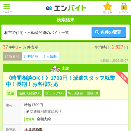
0
メニュー
気になる！
ログイン
検索結果
条件の変更
柏市で住宅・不動産関連のバイト一覧
37
1,627
件中
1
～
37
件表示
平均時給:
円
新着順
時給順
人気順
掲載日：2026.08.07
未読
NEW
《時間相談OK！》1700円！派遣スタッフ就業
中！長期！お客様対応
派遣
職種未経験OK
ブランクOK
WEB登録・面接OK
時給1700円
給与
交通費別途支給あり
全額支給
交通費
千葉県柏市
勤務地