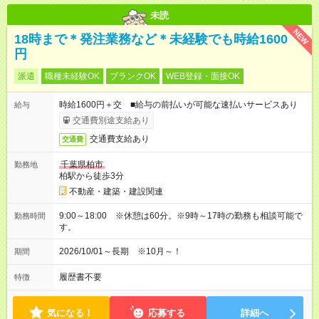
未読
NEW
18時まで＊発注業務など＊未経験でも時給1600
円
派遣
職種未経験OK
ブランクOK
WEB登録・面接OK
時給1600円＋交 ■給与の前払いが可能な速払いサービスあり
給与
交通費別途支給あり
交通費支給あり
交通費
千葉県柏市
勤務地
柏駅から徒歩3分
不動産・建築・建設関連
9:00～18:00 ※休憩は60分。※9時～17時の勤務も相談可能で
勤務時間
す。
2026/10/01～長期 ※10月～！
期間
履歴書不要
特徴
気になる！
応募する
詳細へ