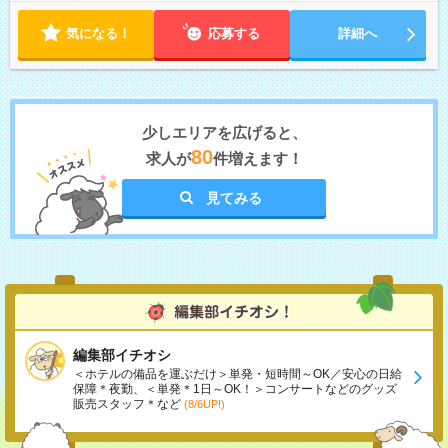
気になる！
応募する
詳細へ
少しエリアを広げると、
80
求人が
件増えます！
見てみる
編集部イチオシ
＜ホテルの備品を運ぶだけ＞単発・短時間～OK／安心の日給
保障＊夜勤、＜単発＊1日～OK！＞コンサートなどのグッズ
販売スタッフ＊など
(8/6UP!)