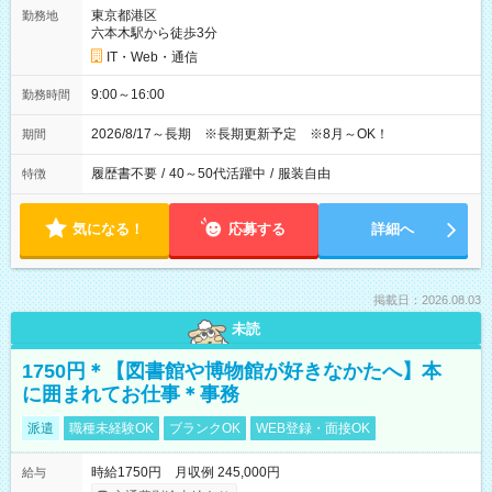
東京都港区
勤務地
六本木駅から徒歩3分
IT・Web・通信
9:00～16:00
勤務時間
2026/8/17～長期 ※長期更新予定 ※8月～OK！
期間
履歴書不要
/
40～50代活躍中
/
服装自由
特徴
気になる！
応募する
詳細へ
掲載日：2026.08.03
未読
1750円＊【図書館や博物館が好きなかたへ】本
に囲まれてお仕事＊事務
派遣
職種未経験OK
ブランクOK
WEB登録・面接OK
時給1750円 月収例 245,000円
給与