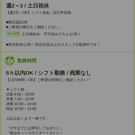
週2～3 / 土日祝休
【週2日～OK】シフト自由・自己申告制
■曜日固定OK
■ご希望の曜日をご相談ください。
土日祝休み・平日休みどちらもOK！
休日休暇
■育休取得もOK！現在20名以上のスタッフが取得中です！
勤務時間
5ｈ以内OK / シフト勤務 / 残業なし
【1日5時間～OK】ご希望の時間をご相談ください！
▼シフト例
日勤 9:00～18:00
早番 7:00～16:00
遅番 10:00～19:00
時短 10:00～15:00
上記はあくまで一例です。
「夕方までには帰宅しておきたい」
「朝はゆっくりのスタートがいい」