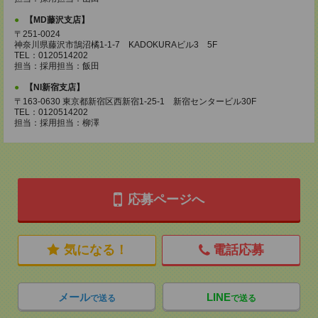
【MD藤沢支店】
〒251-0024
神奈川県藤沢市鵠沼橘1-1-7 KADOKURAビル3 5F
TEL：0120514202
担当：採用担当：飯田
【NI新宿支店】
〒163-0630 東京都新宿区西新宿1-25-1 新宿センタービル30F
TEL：0120514202
担当：採用担当：柳澤
応募ページへ
気になる！
電話応募
メール
LINE
で送る
で送る