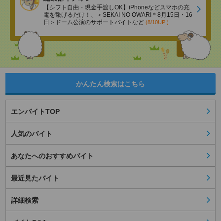
【シフト自由・現金手渡しOK】iPhoneなどスマホの充
電を繋げるだけ！、＜SEKAI NO OWARI＊8月15日・16
日＞ドーム公演のサポートバイトなど
(8/10UP!)
かんたん検索はこちら
エンバイトTOP
人気のバイト
あなたへのおすすめバイト
最近見たバイト
詳細検索