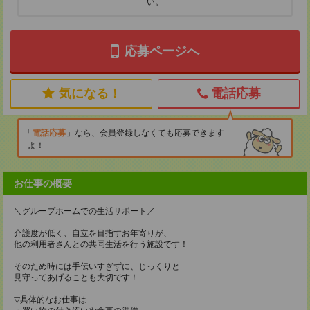
い。
応募ページへ
気になる！
電話応募
電話応募
なら、会員登録しなくても応募できます
よ！
お仕事の概要
＼グループホームでの生活サポート／
介護度が低く、自立を目指すお年寄りが、
他の利用者さんとの共同生活を行う施設です！
そのため時には手伝いすぎずに、じっくりと
見守ってあげることも大切です！
▽具体的なお仕事は…