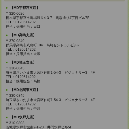
【MD宇都宮支店】
〒320-0026
栃木県宇都宮市馬場通り4-3-7 馬場通り4丁目ビル7F
TEL：0120514202
担当：採用担当：田口
【MD高崎支店】
〒370-0849
群馬県高崎市八島町104 高崎セントラルビル2F
TEL：0120514202
担当：採用担当：大塚
【MD埼玉支店】
〒330-0845
埼玉県さいたま市大宮区仲町1-54-3 ビジョナリー3 4F
TEL：0120514202
担当：採用担当：高橋
【MD北関東支店】
〒330-0845
埼玉県さいたま市大宮区仲町1-54-3 ビジョナリー3 4F
TEL：0120514202
担当：採用担当：中川
【MD水戸支店】
〒310-0803
茨城県水戸市城南2-1-20 井門水戸ビル5F