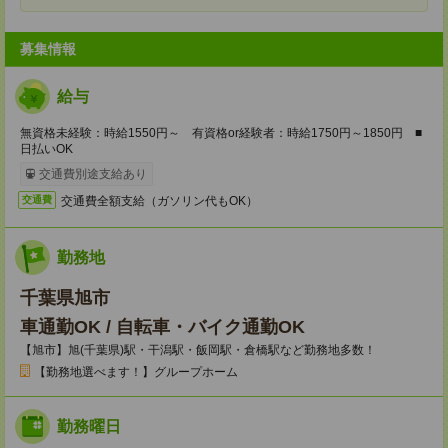
募集情報
給与
無資格未経験：時給1550円～ 有資格or経験者：時給1750円～1850円 ■
日払いOK
交通費別途支給あり
交通費全額支給（ガソリン代もOK）
交通費
勤務地
千葉県旭市
車通勤OK / 自転車・バイク通勤OK
【旭市】旭(千葉県)駅・干潟駅・飯岡駅・倉橋駅など勤務地多数！
【勤務地選べます！】グループホーム
勤務曜日