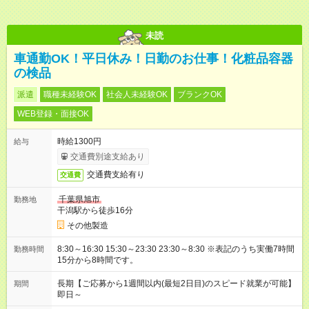
未読
車通勤OK！平日休み！日勤のお仕事！化粧品容器
の検品
派遣
職種未経験OK
社会人未経験OK
ブランクOK
WEB登録・面接OK
時給1300円
給与
交通費別途支給あり
交通費支給有り
交通費
千葉県旭市
勤務地
干潟駅から徒歩16分
その他製造
8:30～16:30 15:30～23:30 23:30～8:30 ※表記のうち実働7時間
勤務時間
15分から8時間です。
長期【ご応募から1週間以内(最短2日目)のスピード就業が可能】
期間
即日～