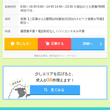
8:00～16:45 6:00～14:45 14:45～23:30 ※表記のうち実働7時間
勤務時間
40分です。
長期【ご応募から1週間以内(最短2日目)のスピード就業が可能】
期間
即日～
履歴書不要
/
電話対応なし
/
パソコンスキル不要
特徴
気になる！
応募する
詳細へ
掲載元企業名
株式会社テクノ・サービス
少しエリアを広げると、
36
求人が
件増えます！
見てみる