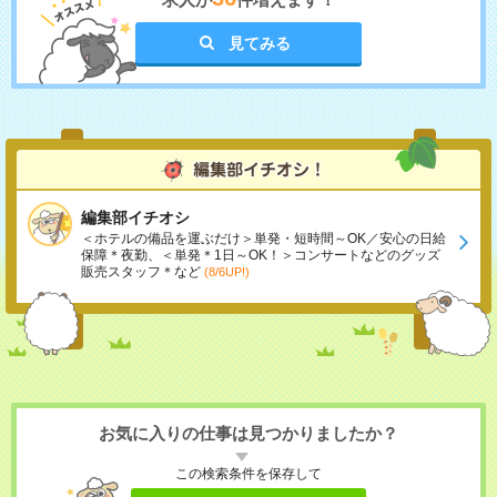
見てみる
編集部イチオシ
＜ホテルの備品を運ぶだけ＞単発・短時間～OK／安心の日給
保障＊夜勤、＜単発＊1日～OK！＞コンサートなどのグッズ
販売スタッフ＊など
(8/6UP!)
お気に入りの仕事は見つかりましたか？
この検索条件を保存して