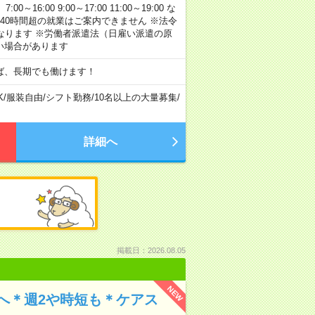
:00 9:00～17:00 11:00～19:00 な
40時間超の就業はご案内できません ※法令
なります ※労働者派遣法（日雇い派遣の原
い場合があります
ば、長期でも働けます！
K
/
服装自由
/
シフト勤務
/
10名以上の大量募集
/
詳細へ
掲載日：2026.08.05
NEW
へ＊週2や時短も＊ケアス