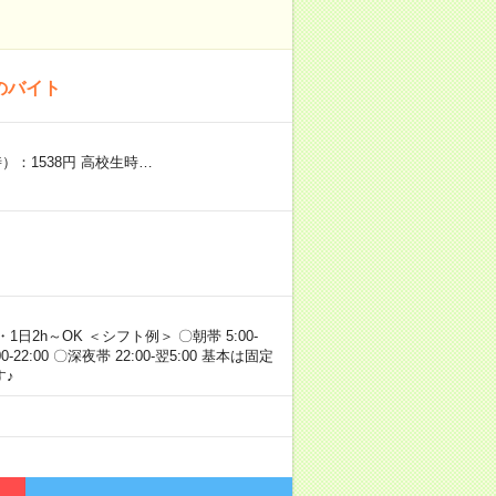
のバイト
）：1538円 高校生時…
・1日2h～OK ＜シフト例＞ 〇朝帯 5:00-
:00-22:00 〇深夜帯 22:00-翌5:00 基本は固定
♪