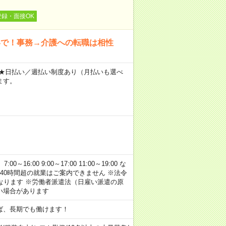
登録・面接OK
いで！事務→介護への転職は相性
～ ★日払い／週払い制度あり（月払いも選べ
ます。
:00 9:00～17:00 11:00～19:00 な
40時間超の就業はご案内できません ※法令
なります ※労働者派遣法（日雇い派遣の原
い場合があります
ば、長期でも働けます！