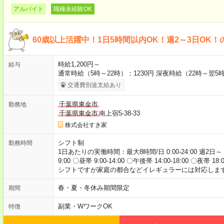
アルバイト
職種未経験OK
60歳以上活躍中！1日5時間以内OK！週2～3日OK！
時給1,200円～
給与
通常時給（5時～22時）：1230円 深夜時給（22時～翌5時
交通費別途支給あり
千葉県東金市
勤務地
千葉県東金市
南上宿5-38-33
株式会社すき家
シフト制
勤務時間
1日あたりの実働時間：最大8時間/日 0:00-24:00 週2日～
9:00 〇昼帯 9:00-14:00 〇午後帯 14:00-18:00 〇夜帯 18
シフトですが家庭の都合などイレギュラーには対応します
春・夏・冬休み期間限定
期間
副業・WワークOK
特徴