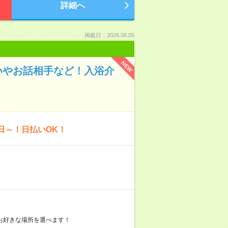
詳細へ
掲載日：2026.08.05
NEW
いやお話相手など！入浴介
日～！日払いOK！
お好きな場所を選べます！