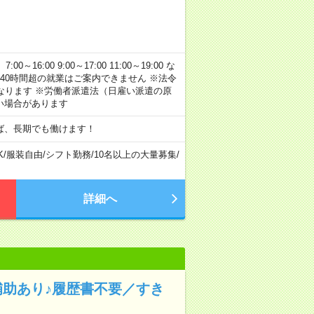
:00 9:00～17:00 11:00～19:00 な
40時間超の就業はご案内できません ※法令
なります ※労働者派遣法（日雇い派遣の原
い場合があります
ば、長期でも働けます！
K
/
服装自由
/
シフト勤務
/
10名以上の大量募集
/
詳細へ
補助あり♪履歴書不要／すき