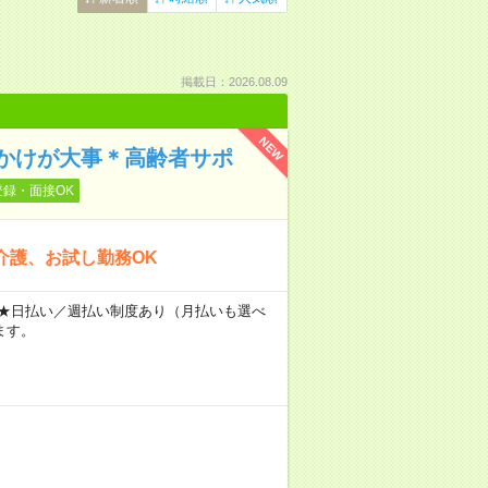
掲載日：2026.08.09
NEW
かけが大事＊高齢者サポ
登録・面接OK
介護、お試し勤務OK
～ ★日払い／週払い制度あり（月払いも選べ
ます。