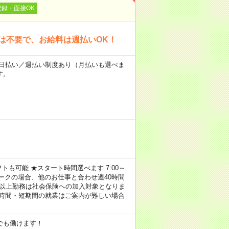
登録・面接OK
は不要で、お給料は週払いOK！
～★日払い／週払い制度あり（月払いも選べま
す。
トも可能 ★スタート時間選べます 7:00～
し！ ※Wワークの場合、他のお仕事と合わせ週40時間
間以上勤務は社会保険への加入対象となりま
短時間・短期間の就業はご案内が難しい場合
でも働けます！