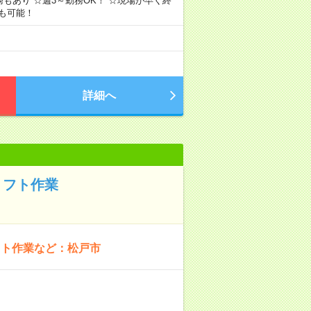
もあり ☆週3～勤務OK！ ☆現場が早く終
も可能！
詳細へ
リフト作業
フト作業など：松戸市