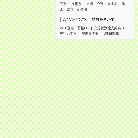
ア系
技術系
医療・介護・福祉系
調
査・教育・その他
こだわりでバイト情報をさがす
WEB登録・面接OK
交通費別途支給あり
英語力不要
履歴書不要
週5日勤務