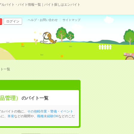
アルバイト・バイト情報一覧｜バイト探しはエンバイト
ヘルプ・お問い合わせ
サイトマップ
ログイン
イト一覧
品管理）
のバイト一覧
アルバイトの他に、
その他軽作業・警備・イベント
らに、
単発
などの期間や、
職種未経験OK
などのこだ