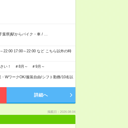
千葉県)駅からバイク・車
/
…
～22:00 17:00～22:00 など こちら以外の時
さい！ ＃8月～ ＃9月～
業・WワークOK
/
服装自由
/
シフト勤務
/
10名以
詳細へ
掲載日：2026.08.04