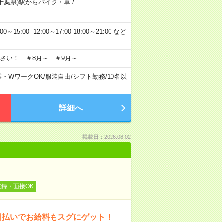
千葉県)駅からバイク・車
/
…
5:00 12:00～17:00 18:00～21:00 など
さい！ ＃8月～ ＃9月～
業・WワークOK
/
服装自由
/
シフト勤務
/
10名以
詳細へ
掲載日：2026.08.02
登録・面接OK
日払いでお給料もスグにゲット！