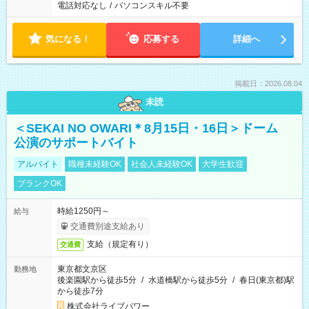
電話対応なし
/
パソコンスキル不要
気になる！
応募する
詳細へ
掲載日：2026.08.04
未読
＜SEKAI NO OWARI＊8月15日・16日＞ドーム
公演のサポートバイト
アルバイト
職種未経験OK
社会人未経験OK
大学生歓迎
ブランクOK
時給1250円～
給与
交通費別途支給あり
支給（規定有り）
交通費
東京都文京区
勤務地
後楽園駅から徒歩5分
/
水道橋駅から徒歩5分
/
春日(東京都)駅
から徒歩7分
株式会社ライブパワー