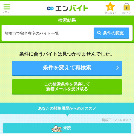
0
メニュー
気になる！
ログイン
検索結果
条件の変更
船橋市で完全在宅のバイト一覧
条件に合うバイトは見つかりませんでした。
条件を変えて再検索
この検索条件を保存して
新着メールを受け取る
あなたの閲覧履歴からのオススメ
掲載日：2026.08.07
未読