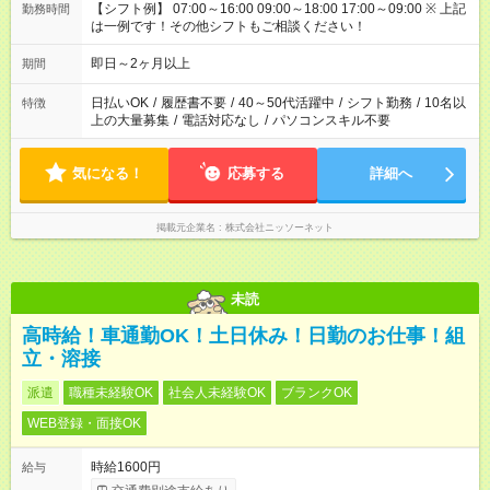
【シフト例】 07:00～16:00 09:00～18:00 17:00～09:00 ※ 上記
勤務時間
は一例です！その他シフトもご相談ください！
即日～2ヶ月以上
期間
日払いOK
/
履歴書不要
/
40～50代活躍中
/
シフト勤務
/
10名以
特徴
上の大量募集
/
電話対応なし
/
パソコンスキル不要
気になる！
応募する
詳細へ
掲載元企業名
株式会社ニッソーネット
未読
高時給！車通勤OK！土日休み！日勤のお仕事！組
立・溶接
派遣
職種未経験OK
社会人未経験OK
ブランクOK
WEB登録・面接OK
時給1600円
給与