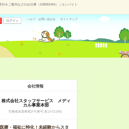
付＆ご案内などのお仕事（108582454）｜エンバイト
ヘルプ・お問い合わせ
サイトマップ
ログイン
会社情報
株式会社スタッフサービス メディ
カル事業本部
労働者派遣事業許可番号:派13-011061
医療・福祉に特化！未経験からスタ