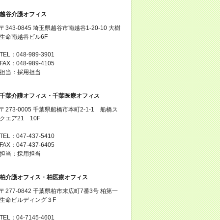
越谷介護オフィス
〒343-0845 埼玉県越谷市南越谷1-20-10 大樹
生命南越谷ビル6F
TEL：048-989-3901
FAX：048-989-4105
担当：採用担当
千葉介護オフィス・千葉医療オフィス
〒273-0005 千葉県船橋市本町2-1-1 船橋ス
クエア21 10F
TEL：047-437-5410
FAX：047-437-6405
担当：採用担当
柏介護オフィス・柏医療オフィス
〒277-0842 千葉県柏市末広町7番3号 柏第一
生命ビルディング３F
TEL：04-7145-4601