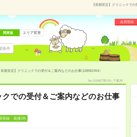
【長期安定】クリニックでの受
会員登録
エリア変更
関東版
望条件
【長期安定】クリニックでの受付＆ご案内などのお仕事(108582454）
No.SSMZT医IS9_千葉38
ックでの受付＆ご案内などのお仕事
EB登録・面接OK