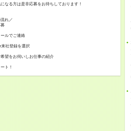
気になる方は是非応募をお待ちしております！
の流れ／
応募
メールでご連絡
or来社登録を選択
ご希望をお伺いしお仕事の紹介
タート！