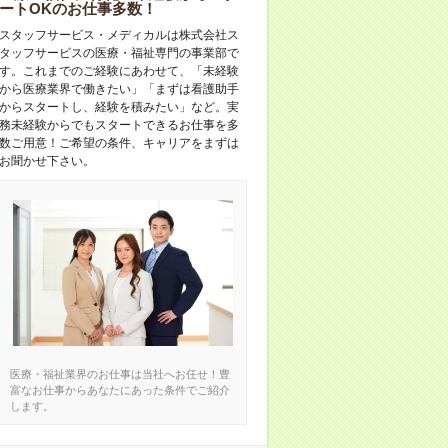
ートOKのお仕事多数！
スタッフサービス・メディカルは株式会社ス
タッフサービスの医療・福祉専門の事業部で
す。これまでのご経験にあわせて、「未経験
から医療業界で働きたい」「まずは看護助手
からスタートし、経験を積みたい」など。実
務未経験からでもスタートできるお仕事を多
数ご用意！ご希望の条件、キャリアをまずは
お聞かせ下さい。
医療・福祉業界のお仕事は当社へお任せ！豊
富なお仕事からあなたにあった条件でご紹介
します。