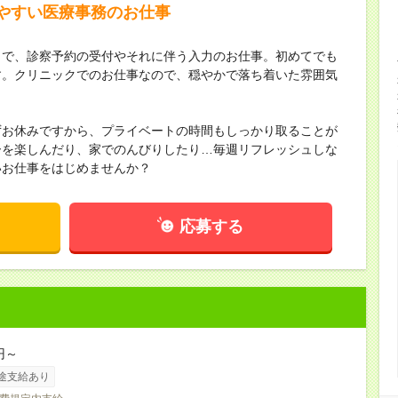
やすい医療事務のお仕事
クで、診察予約の受付やそれに伴う入力のお仕事。初めてでも
す。クリニックでのお仕事なので、穏やかで落ち着いた雰囲気
ずお休みですから、プライベートの時間もしっかり取ることが
ーを楽しんだり、家でのんびりしたり…毎週リフレッシュしな
いお仕事をはじめませんか？
応募する
円～
途支給あり