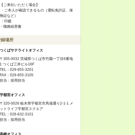
【ご来社いただく場合】
・ご本人が確認できるもの（運転免許証、保
険証など）
・印鑑
・職務経歴書
登録場所
つくばサテライトオフィス
〒305-0032 茨城県つくば市竹園一丁目6番地
1 つくば三井ビル16F
TEL：029-855-3201
FAX：029-855-3105
担当：採用担当
宇都宮オフィス
〒320-0026 栃木県宇都宮市馬場通り2-1-1 メ
ットライフ宇都宮スクエア
TEL：028-632-3101
担当：採用担当
高崎オフィス