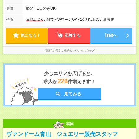
17：00 9：00～19：00 10：00～20：00 10：30～19：30
単発・1日のみOK
期間
日払いOK
/ 副業・WワークOK / 10名以上の大量募集
特徴
気になる！
応募する
詳細へ
掲載元企業名
株式会社ワンベルウッズ
少しエリアを広げると、
226
求人が
件増えます！
見てみる
未読
ヴァンドーム青山 ジュエリー販売スタッフ