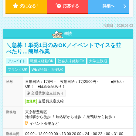
気になる！
応募する
詳細へ
掲載日：2026.08.03
未読
＼急募！単発1日のみOK／イベントでイスを並
べたり…簡単作業
アルバイト
職種未経験OK
社会人未経験OK
大学生歓迎
ブランクOK
WEB登録・面接OK
日勤日給：1万円～ 夜勤日給：1万2500円～ ■日払い
給与
OK！ ■日給保証あり！
交通費別途支給あり
交通費規定支給
交通費
東京都豊島区
勤務地
池袋駅から徒歩
/
駒込駅から徒歩
/
巣鴨駅から徒歩
/
…
イベント会場など
09:00～18:00 09:00～13:00 20:00～24：00 22：00～31:00 …
勤務時間