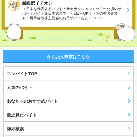
編集部イチオシ
＜日本を代表するバンド＊サカナクション＞ツアー公演のサ
ポートバイト＠日本武道館、＜1日～OK！＞あの有名企業
も！展示会や株主総会のお手伝い！など
(8/5UP!)
かんたん検索はこちら
エンバイトTOP
人気のバイト
あなたへのおすすめバイト
最近見たバイト
詳細検索