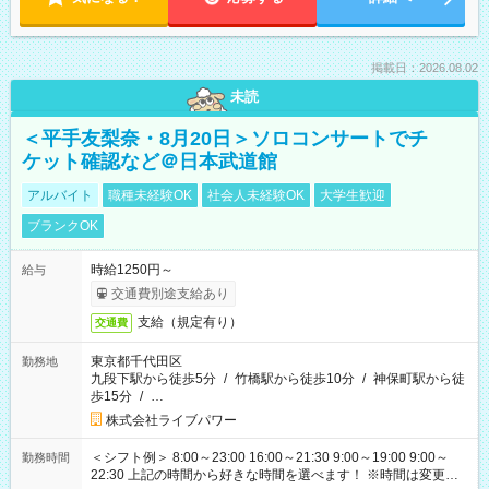
掲載日：2026.08.02
未読
＜平手友梨奈・8月20日＞ソロコンサートでチ
ケット確認など＠日本武道館
アルバイト
職種未経験OK
社会人未経験OK
大学生歓迎
ブランクOK
時給1250円～
給与
交通費別途支給あり
支給（規定有り）
交通費
東京都千代田区
勤務地
九段下駅から徒歩5分
/
竹橋駅から徒歩10分
/
神保町駅から徒
歩15分
/
…
株式会社ライブパワー
＜シフト例＞ 8:00～23:00 16:00～21:30 9:00～19:00 9:00～
勤務時間
22:30 上記の時間から好きな時間を選べます！ ※時間は変更と