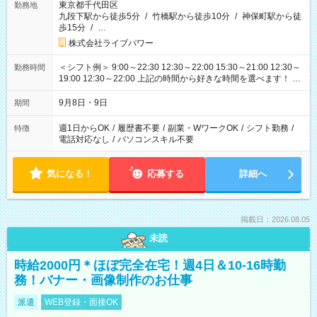
東京都千代田区
勤務地
九段下駅から徒歩5分
/
竹橋駅から徒歩10分
/
神保町駅から徒
歩15分
/
…
株式会社ライブパワー
＜シフト例＞ 9:00～22:30 12:30～22:00 15:30～21:00 12:30～
勤務時間
19:00 12:30～22:00 上記の時間から好きな時間を選べます！ ※
時間は変更となる可能性があります
9月8日・9日
期間
週1日からOK
/
履歴書不要
/
副業・WワークOK
/
シフト勤務
/
特徴
電話対応なし
/
パソコンスキル不要
気になる！
応募する
詳細へ
掲載日：2026.08.05
未読
時給2000円＊ほぼ完全在宅！週4日＆10-16時勤
務！バナー・画像制作のお仕事
派遣
WEB登録・面接OK