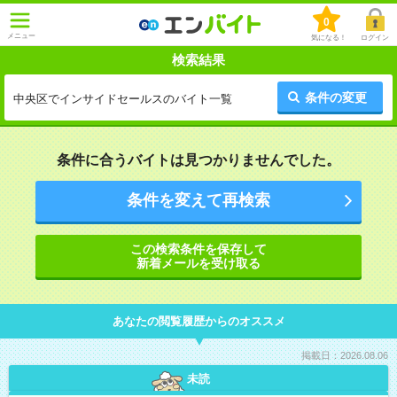
0
メニュー
気になる！
ログイン
検索結果
条件の変更
中央区でインサイドセールスのバイト一覧
条件に合うバイトは見つかりませんでした。
条件を変えて再検索
この検索条件を保存して
新着メールを受け取る
あなたの閲覧履歴からのオススメ
掲載日：2026.08.06
未読