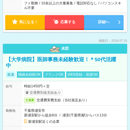
フト勤務
/
10名以上の大量募集
/
電話対応なし
/
パソコンスキ
ル不要
気になる！
応募する
詳細へ
掲載日：2026.07.15
未読
【大学病院】医師事務未経験歓迎！＊50代活躍
中
派遣
職種未経験OK
ブランクOK
WEB登録・面接OK
時給1450円＋交
給与
交通費別途支給あり
交通費実費支給（当社規定あり）
交通費
千葉県浦安市
勤務地
新浦安駅から徒歩8分
/
浦安(千葉県)駅からバス13分
新浦安駅近くの企業