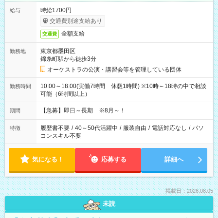
時給1700円
給与
交通費別途支給あり
全額支給
交通費
東京都墨田区
勤務地
錦糸町駅から徒歩3分
オーケストラの公演・講習会等を管理している団体
10:00～18:00(実働7時間 休憩1時間) ※10時～18時の中で相談
勤務時間
可能（6時間以上）
【急募】即日～長期 ※8月～！
期間
履歴書不要
/
40～50代活躍中
/
服装自由
/
電話対応なし
/
パソ
特徴
コンスキル不要
気になる！
応募する
詳細へ
掲載日：2026.08.05
未読