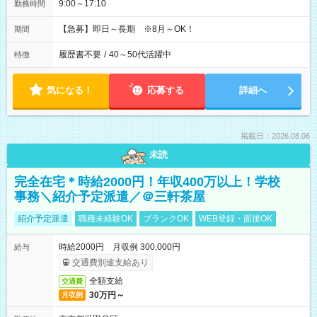
9:00～17:10
勤務時間
【急募】即日～長期 ※8月～OK！
期間
履歴書不要
/
40～50代活躍中
特徴
気になる！
応募する
詳細へ
掲載日：2026.08.06
未読
完全在宅＊時給2000円！年収400万以上！学校
事務＼紹介予定派遣／＠三軒茶屋
紹介予定派遣
職種未経験OK
ブランクOK
WEB登録・面接OK
時給2000円 月収例 300,000円
給与
交通費別途支給あり
全額支給
交通費
30万円～
月収例